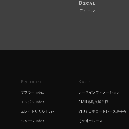
Decal
デカール
Product
Race
マフラー Index
レースインフォメーション
エンジン Index
FIM世界耐久選手権
エレクトリカル Index
MFJ全日本ロードレース選手権
シャーシ Index
その他のレース