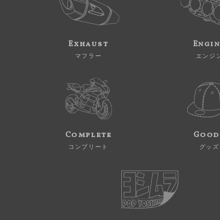
Exhaust
Engi
マフラー
エンジ
Complete
Good
コンプリート
グッズ