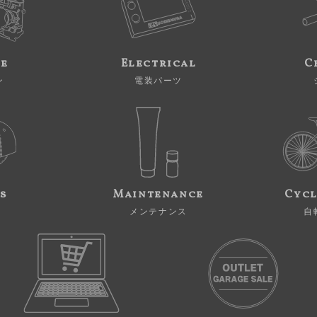
ne
Electrical
C
ン
電装パーツ
s
Maintenance
Cycl
メンテナンス
自