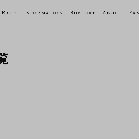
Race
Information
Support
About
Fa
一覧