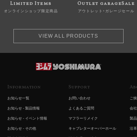
Limited Items
Outlet garageSale
オンラインショップ限定商品
アウトレット・ガレージセール
VIEW ALL PRODUCTS
Information
Support
Ab
お知らせ一覧
お問い合わせ
ご挨
お知らせ - 製品情報
よくあるご質問
会社
お知らせ - イベント情報
マフラーリメイク
製品
お知らせ - その他
キャブレターオーバーホール
沿革