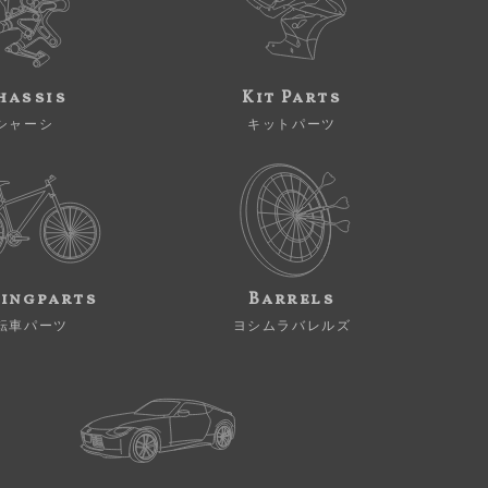
hassis
Kit Parts
シャーシ
キットパーツ
ingparts
Barrels
転車パーツ
ヨシムラバレルズ