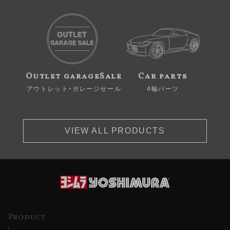
Outlet garageSale
Car parts
アウトレット・ガレージセール
4輪パーツ
VIEW ALL PRODUCTS
Product