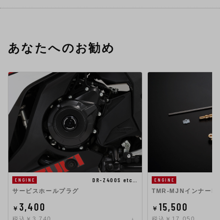
あなたへのお勧め
DR-Z400S etc…
ENGINE
ENGINE
サービスホールプラグ
TMR-MJNインナーKI
3,400
15,500
￥
￥
税込￥3,740
税込￥17,050