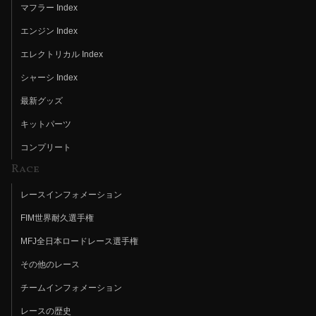
マフラー Index
エンジン Index
エレクトリカル Index
シャーシ Index
最新グッズ
キットパーツ
コンプリート
Race
レースインフォメーション
FIM世界耐久選手権
MFJ全日本ロードレース選手権
その他のレース
チームインフォメーション
レースの歴史