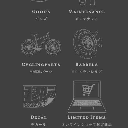
Goods
Maintenance
グッズ
メンテナンス
Cyclingparts
Barrels
自転車パーツ
ヨシムラバレルズ
Decal
Limited Items
デカール
オンラインショップ限定商品