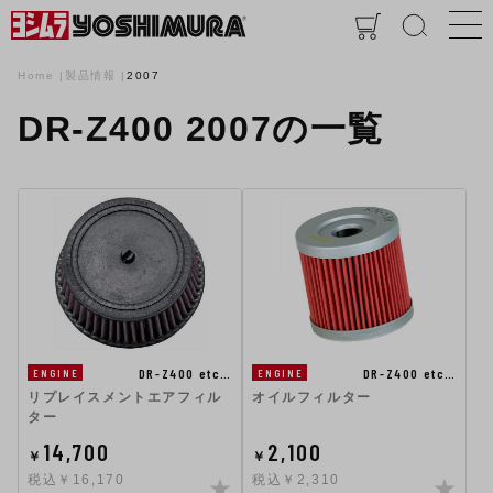
Home
製品情報
2007
DR-Z400 2007の一覧
DR-Z400 etc…
DR-Z400 etc…
ENGINE
ENGINE
リプレイスメントエアフィル
オイルフィルター
ター
14,700
2,100
￥
￥
税込￥16,170
税込￥2,310