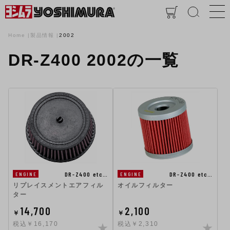
Home
製品情報
2002
DR-Z400 2002の一覧
DR-Z400 etc…
DR-Z400 etc…
ENGINE
ENGINE
リプレイスメントエアフィル
オイルフィルター
ター
14,700
2,100
￥
￥
税込￥16,170
税込￥2,310