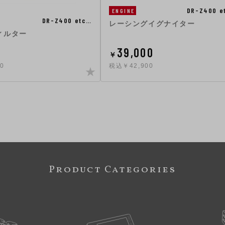
DR-Z400 e
ENGINE
DR-Z400 etc…
レーシングイグナイター
ィルター
0
39,000
￥
0
税込￥42,900
Product Categories