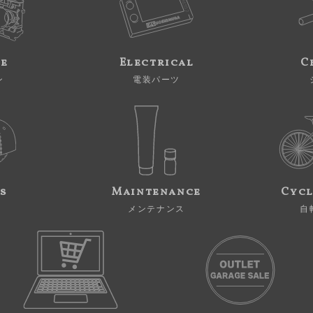
ne
Electrical
C
ン
電装パーツ
s
Maintenance
Cycl
メンテナンス
自