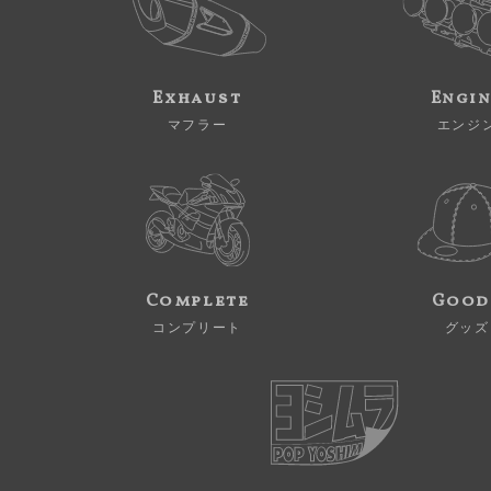
Exhaust
Engi
マフラー
エンジ
Complete
Good
コンプリート
グッズ