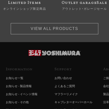
Limited Items
Outlet garageSale
オンラインショップ限定商品
アウトレット・ガレージセール
VIEW ALL PRODUCTS
Information
Support
Ab
お知らせ一覧
お問い合わせ
ご挨
お知らせ - 製品情報
よくあるご質問
会社
お知らせ - イベント情報
マフラーリメイク
製品
お知らせ - その他
キャブレターオーバーホール
沿革