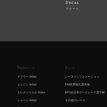
Decal
デカール
Product
Race
マフラー Index
レースインフォメーション
エンジン Index
FIM世界耐久選手権
エレクトリカル Index
MFJ全日本ロードレース選手権
シャーシ Index
その他のレース