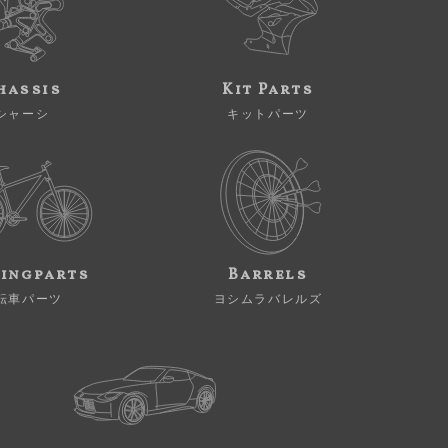
hassis
Kit Parts
シャーシ
キットパーツ
ingparts
Barrels
転車パーツ
ヨシムラバレルズ