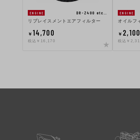
DR-Z400 etc…
ENGINE
ENGINE
リプレイスメントエアフィルター
オイルフ
14,700
2,10
￥
￥
税込￥16,170
税込￥2,31