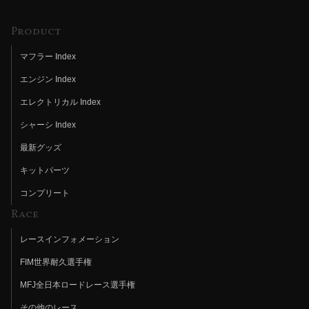
Product
マフラー Index
エンジン Index
エレクトリカル Index
シャーシ Index
最新グッズ
キットパーツ
コンプリート
Race
レースインフォメーション
FIM世界耐久選手権
MFJ全日本ロードレース選手権
その他のレース