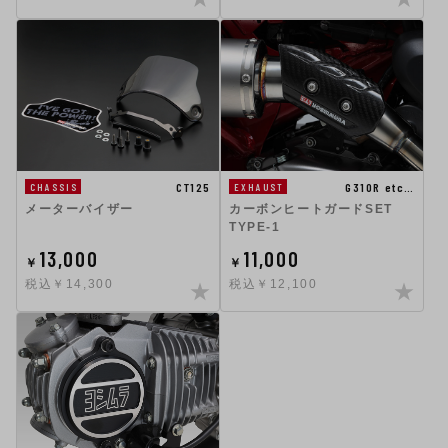
CT125
G310R etc…
CHASSIS
EXHAUST
メーターバイザー
カーボンヒートガードSET
TYPE-1
13,000
11,000
￥
￥
税込￥14,300
税込￥12,100