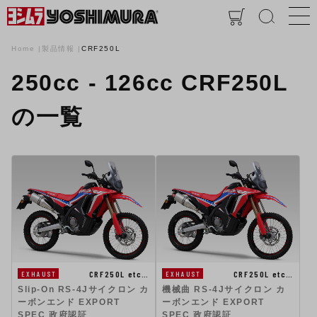
Home
製品情報
CRF250L
250cc - 126cc CRF250L
の一覧
CRF250L etc…
CRF250L etc…
EXHAUST
EXHAUST
Slip-On RS-4Jサイクロン カ
機械曲 RS-4Jサイクロン カ
ーボンエンド EXPORT
ーボンエンド EXPORT
SPEC 政府認証
SPEC 政府認証