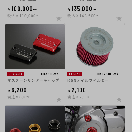
100,000
135,000
￥
〜
￥
〜
税込￥110,000〜
税込￥148,500〜
GB350 etc…
CRF250L etc…
CHASSIS
ENGINE
マスターシリンダーキャップ
K&Nオイルフィルター
6,200
2,100
￥
￥
税込￥6,820
税込￥2,310