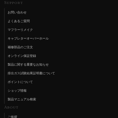
Support
お問い合わせ
よくあるご質問
マフラーリメイク
キャブレターオーバーホール
補修部品のご注文
オンライン保証登録
製品に関する重要なお知らせ
排出ガス試験結果証明書について
ポイントについて
ショップ情報
製品マニュアル検索
About
ご挨拶