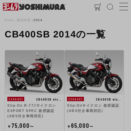
Home
製品情報
2014
CB400SB 2014の一覧
CB400SB etc…
CB400SB etc…
EXHAUST
EXHAUST
Slip-On R-77Jサイクロン
Slip-Onサイクロン 政府認証
EXPORT SPEC 政府認証
(ABS付き車両対応)
(ABS付き車両対応)
75,000
65,000
￥
〜
￥
〜