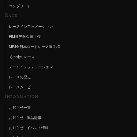
コンプリート
Race
レースインフォメーション
FIM世界耐久選手権
MFJ全日本ロードレース選手権
その他のレース
チームインフォメーション
レースの歴史
レースムービー
Information
お知らせ一覧
お知らせ - 製品情報
お知らせ - イベント情報