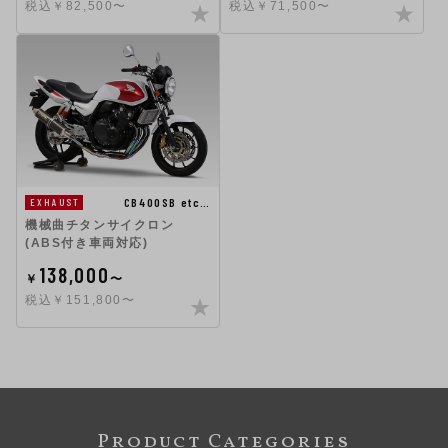
税込￥82,500〜
税込￥71,500〜
CB400SB etc…
EXHAUST
機械曲チタンサイクロン
(ABS付き車両対応)
138,000
￥
〜
税込￥151,800〜
Product Categories