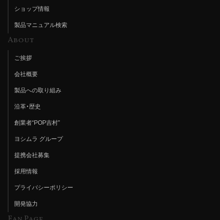
ショップ情報
製品マニュアル検索
About
ご挨拶
会社概要
製品への取り組み
沿革・歴史
創業者“POP吉村”
ヨシムラ グループ
提携会社募集
採用情報
プライバシーポリシー
開発協力
Fan Page