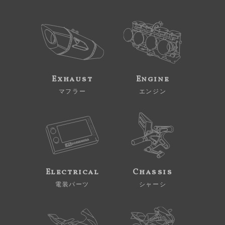
Exhaust
Engine
マフラー
エンジン
Electrical
Chassis
電装パーツ
シャーシ