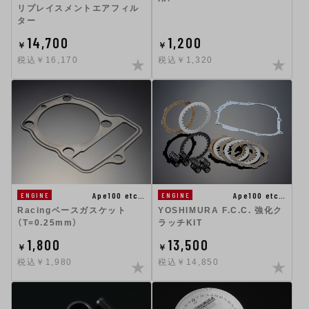
リプレイスメントエアフィル
ター
14,700
1,200
￥
￥
税込￥16,170
税込￥1,320
Ape100 etc…
Ape100 etc…
ENGINE
ENGINE
Racingベースガスケット
YOSHIMURA F.C.C. 強化ク
（T=0.25mm）
ラッチKIT
1,800
13,500
￥
￥
税込￥1,980
税込￥14,850