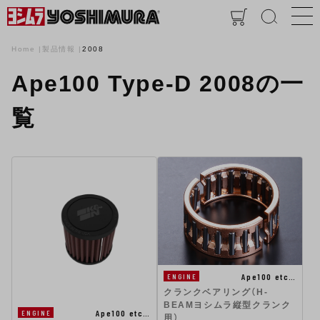
Home
製品情報
2008
Ape100 Type-D 2008の一
覧
Ape100 etc…
ENGINE
クランクベアリング（H-
BEAMヨシムラ縦型クランク
Ape100 etc…
ENGINE
用）