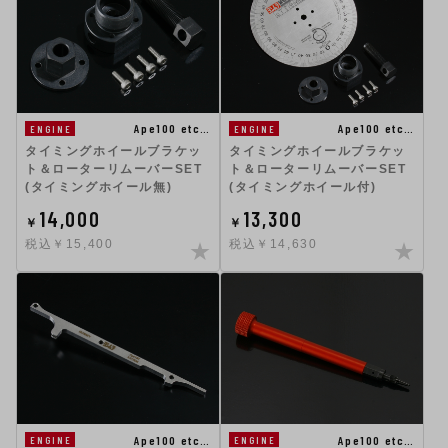
Ape100 etc…
Ape100 etc…
ENGINE
ENGINE
タイミングホイールブラケッ
タイミングホイールブラケッ
ト＆ローターリムーバーSET
ト＆ローターリムーバーSET
(タイミングホイール無)
(タイミングホイール付)
14,000
13,300
￥
￥
税込￥15,400
税込￥14,630
Ape100 etc…
Ape100 etc…
ENGINE
ENGINE