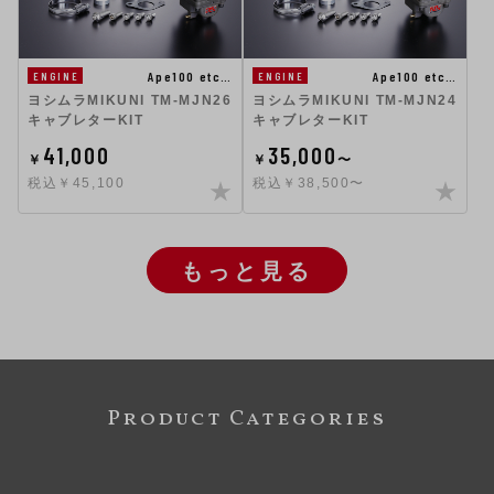
Ape100 etc…
Ape100 etc…
ENGINE
ENGINE
ヨシムラMIKUNI TM-MJN26
ヨシムラMIKUNI TM-MJN24
キャブレターKIT
キャブレターKIT
41,000
35,000
￥
￥
〜
税込￥45,100
税込￥38,500〜
もっと見る
Product Categories