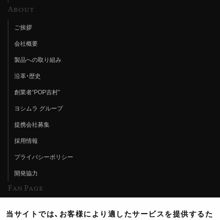
About
ご挨拶
会社概要
製品への取り組み
沿革・歴史
創業者“POP吉村”
ヨシムラ グループ
提携会社募集
採用情報
プライバシーポリシー
開発協力
Fan Page
Web特集記事
当サイトでは、お客様により適したサービスを提供するた