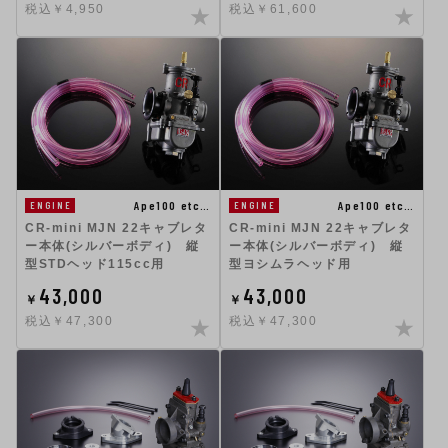
税込￥4,950
税込￥61,600
Ape100 etc…
Ape100 etc…
ENGINE
ENGINE
CR-mini MJN 22キャブレタ
CR-mini MJN 22キャブレタ
ー本体(シルバーボディ) 縦
ー本体(シルバーボディ) 縦
型STDヘッド115cc用
型ヨシムラヘッド用
43,000
43,000
￥
￥
税込￥47,300
税込￥47,300