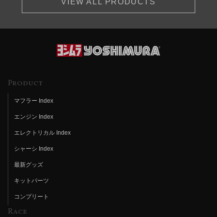
VIEW ALL PRODUCTS
Product
マフラー Index
エンジン Index
エレクトリカル Index
シャーシ Index
最新グッズ
キットパーツ
コンプリート
Race