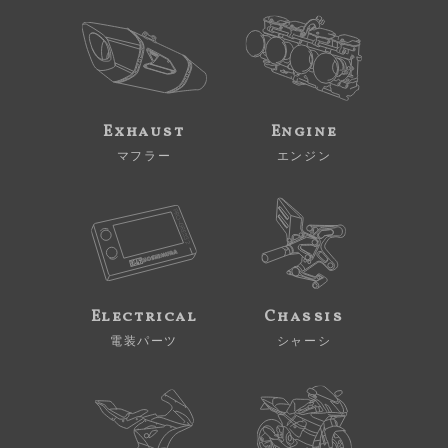
Exhaust
Engine
マフラー
エンジン
Electrical
Chassis
電装パーツ
シャーシ