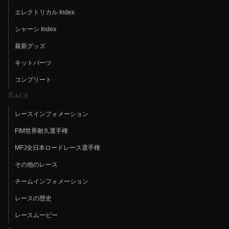
エレクトリカル Index
シャーシ Index
最新グッズ
キットパーツ
コンプリート
Race
レースインフォメーション
FIM世界耐久選手権
MFJ全日本ロードレース選手権
その他のレース
チームインフォメーション
レースの歴史
レースムービー