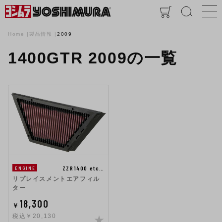
Home
製品情報
2009
1400GTR 2009の一覧
ZZR1400 etc…
ENGINE
リプレイスメントエアフィル
ター
18,300
￥
税込￥20,130