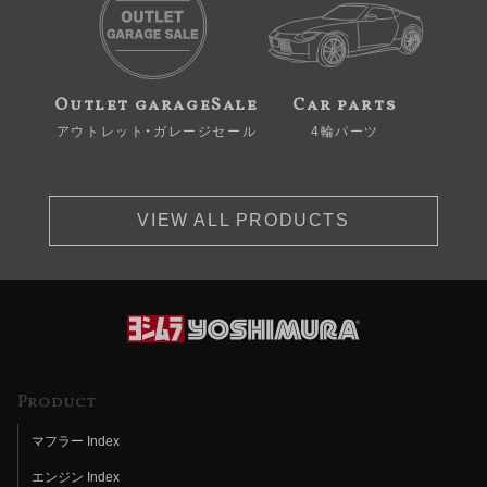
Outlet garageSale
Car parts
アウトレット・ガレージセール
4輪パーツ
VIEW ALL PRODUCTS
Product
マフラー Index
エンジン Index