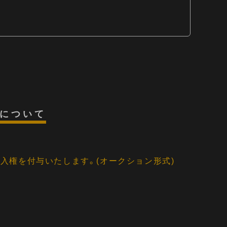
数について
入権を付与いたします。(オークション形式)