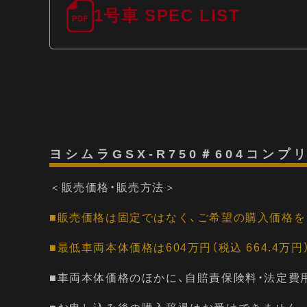
1号車 SPEC LIST
ヨシムラGSX-R750＃604コン
＜販売価格・販売方法＞
■販売価格は固定ではなく、ご希望の購入価格を
■最低車両本体価格は604万円（税込 664.4万
■車両本体価格のほかに、自賠責保険料・法定費