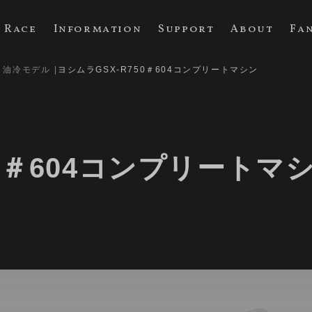
Race
Information
Support
About
Fa
I 油冷モデル
ヨシムラGSX-R750＃604コンプリートマシン
50＃604コンプリートマ