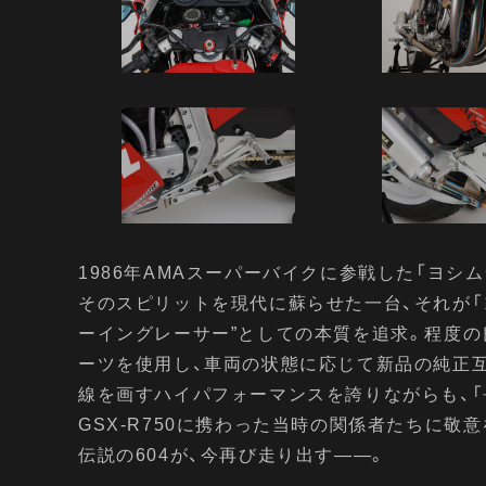
1986年AMAスーパーバイクに参戦した「ヨシムラ G
そのスピリットを現代に蘇らせた一台、それが「ヨ
ーイングレーサー”としての本質を追求。程度の
ーツを使用し、車両の状態に応じて新品の純正
線を画すハイパフォーマンスを誇りながらも、「
GSX-R750に携わった当時の関係者たちに
伝説の604が、今再び走り出す――。