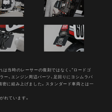
それは当時のレーサーの復刻ではなく、”ロードゴ
ラー、エンジン周辺パーツ、足回りにヨシムラパ
精密に組み上げました。スタンダード車両とは一
。
注がれています。