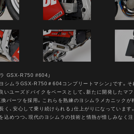
SX-R750 #604」
シムラGSX-R750＃604コンプリートマシン」です。
良いユーズドバイクをベースとして、新たに開発したマフ
互換パーツを採用。これらを熟練のヨシムラメカニックが
長く、安心して乗り続けられる」仕上がりになっています
敬意を込めつつ、現代のヨシムラの技術と情熱が惜しみなく