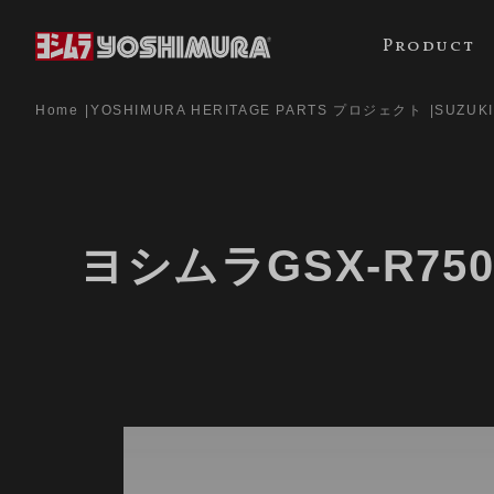
Product
Home
YOSHIMURA HERITAGE PARTS プロジェクト
SUZUK
ヨシムラGSX-R7