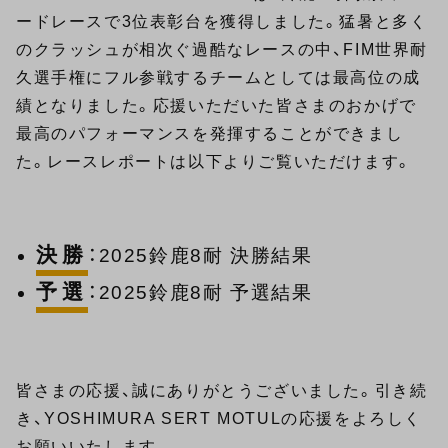
ードレースで3位表彰台を獲得しました。猛暑と多く
のクラッシュが相次ぐ過酷なレースの中、FIM世界耐
久選手権にフル参戦するチームとしては最高位の成
績となりました。応援いただいた皆さまのおかげで
最高のパフォーマンスを発揮することができまし
た。レースレポートは以下よりご覧いただけます。
決勝
：
2025鈴鹿8耐 決勝結果
予選
：
2025鈴鹿8耐 予選結果
皆さまの応援、誠にありがとうございました。引き続
き、YOSHIMURA SERT MOTULの応援をよろしく
お願いいたします。