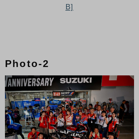
B]
Photo-2