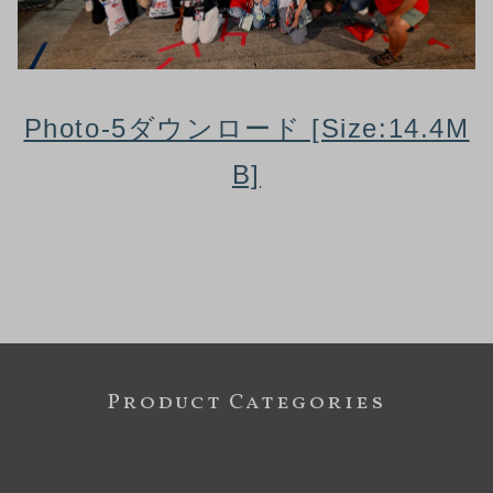
Photo-5ダウンロード [Size:14.4M
B]
Product Categories