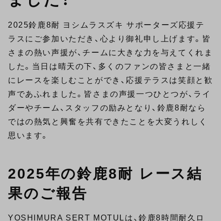
2025鈴鹿8耐 ヨシムラスズキ サポーターズ応援テ
ラスにご参加いただき、心より御礼申し上げます。皆
さまの熱い声援が、チームに大きな力を与えてくれま
した。当日は晴天の下、多くのファンの皆さまと一緒
にレースを楽しむことができ、応援テラスは笑顔と歓
声であふれました。皆さまの声援一つひとつが、ライ
ダーやチーム、スタッフの励みとなり、鈴鹿8耐なら
ではの熱気と興奮を共有できたことを大変うれしく
思います。
2025年の鈴鹿8耐 レース結
果のご報告
YOSHIMURA SERT MOTULは、鈴鹿8時間耐久ロ