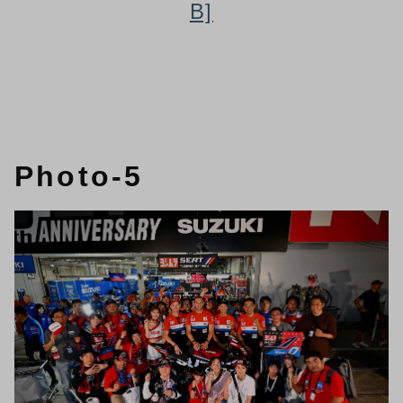
B]
Photo-5