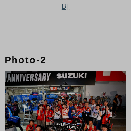
B]
Photo-2