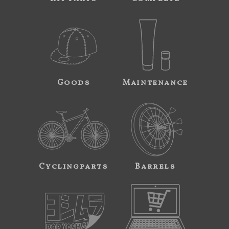
Goods
Maintenance
Cyclingparts
Barrels