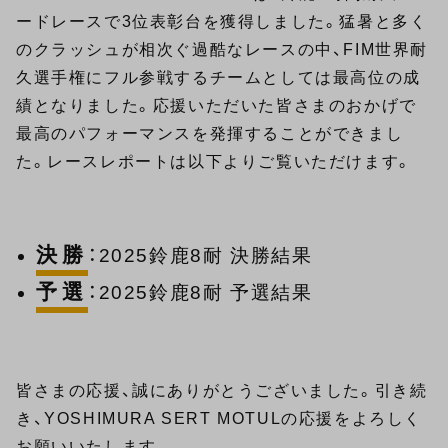
ードレースで3位表彰台を獲得しました。猛暑と多く
のクラッシュが相次ぐ過酷なレースの中、FIM世界耐
久選手権にフル参戦するチームとしては最高位の成
績となりました。応援いただいた皆さまのおかげで
最高のパフォーマンスを発揮することができまし
た。レースレポートは以下よりご覧いただけます。
決勝
：
2025鈴鹿8耐 決勝結果
予選
：
2025鈴鹿8耐 予選結果
皆さまの応援、誠にありがとうございました。引き続
き、YOSHIMURA SERT MOTULの応援をよろしく
お願いいたします。