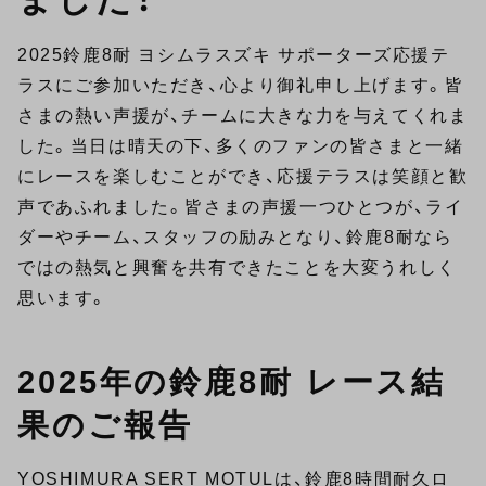
2025鈴鹿8耐 ヨシムラスズキ サポーターズ応援テ
ラスにご参加いただき、心より御礼申し上げます。皆
さまの熱い声援が、チームに大きな力を与えてくれま
した。当日は晴天の下、多くのファンの皆さまと一緒
にレースを楽しむことができ、応援テラスは笑顔と歓
声であふれました。皆さまの声援一つひとつが、ライ
ダーやチーム、スタッフの励みとなり、鈴鹿8耐なら
ではの熱気と興奮を共有できたことを大変うれしく
思います。
2025年の鈴鹿8耐 レース結
果のご報告
YOSHIMURA SERT MOTULは、鈴鹿8時間耐久ロ