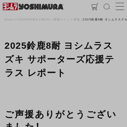
Home
YOSHIMURA FREAK
新着イベント情報
2025鈴鹿8耐 ヨシムラスズ
2025鈴鹿8耐 ヨシムラス
ズキ サポーターズ応援テ
ラス レポート
ご声援ありがとうござい
ました！