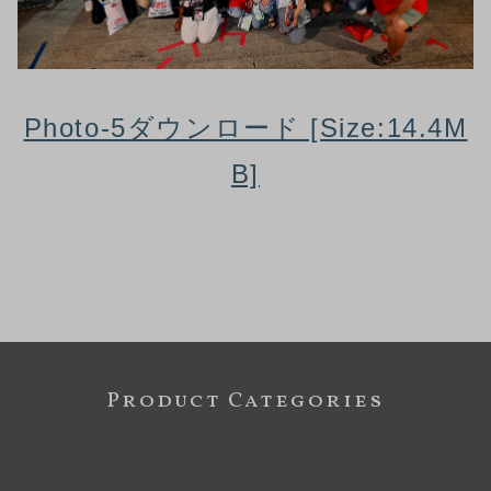
Photo-5ダウンロード [Size:14.4M
B]
Product Categories