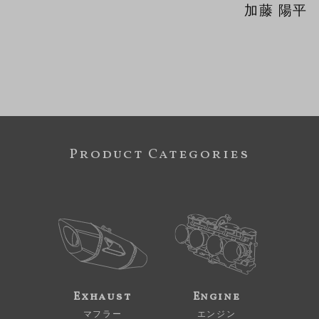
加藤 陽平
Product Categories
Exhaust
Engine
マフラー
エンジン