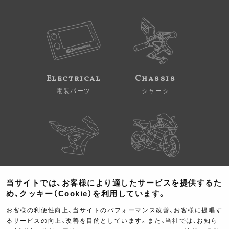
Electrical
Chassis
電装パーツ
シャーシ
Kit Parts
Complete
当サイトでは、お客様により適したサービスを提供するた
キットパーツ
コンプリート
め、クッキー（Cookie）を利用しています。
お客様の利便性向上、当サイトのパフォーマンス改善、お客様に提唱す
るサービスの向上、改善を目的としています。また、当社では、お知ら