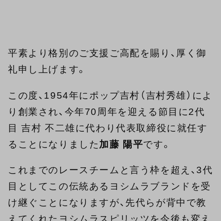
平素より格別のご支援ご高配を賜り、厚く御
礼申し上げます。
この度、1954年にポップ吉村（吉村秀雄）によ
り創業され、今年70周年を迎える節目に2代
目 吉村 不二雄に代わり代表取締役に就任す
ることになりました
加藤 陽平
です。
これまでのレースチームと言う枠を超え、3代
目としてこの伝統あるヨシムラブランドを受
け継ぐことになりますが、先代らが背中で教
えてくれたヨシムラスピリッツを今後も変え