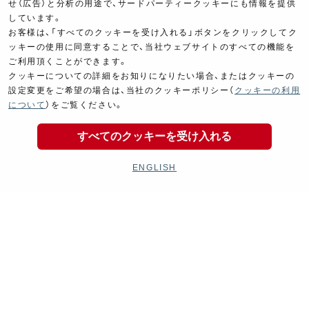
せ（広告）と分析の用途で、サードパーティークッキーにも情報を提供
しています。
お客様は、「すべてのクッキーを受け入れる」ボタンをクリックしてク
ッキーの使用に同意することで、当社ウェブサイトのすべての機能を
Goods
Maintenance
ご利用頂くことができます。
グッズ
メンテナンス
クッキーについての詳細をお知りになりたい場合、またはクッキーの
設定変更をご希望の場合は、当社のクッキーポリシー（
クッキーの利用
について
）をご覧ください。
すべてのクッキーを受け入れる
ENGLISH
Cyclingparts
Barrels
自転車パーツ
ヨシムラバレルズ
Decal
Limited Items