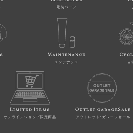
ne
Electrical
C
ン
電装パーツ
s
Maintenance
Cycl
メンテナンス
自
Limited Items
Outlet garageSale
オンラインショップ限定商品
アウトレット・ガレージセール