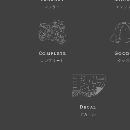
Exhaust
Engi
マフラー
エンジ
Complete
Good
コンプリート
グッズ
Decal
デカール