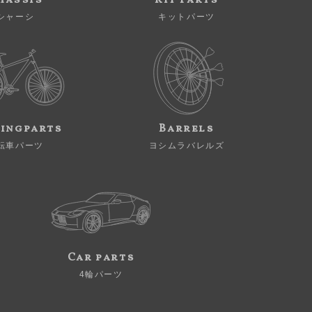
hassis
Kit Parts
シャーシ
キットパーツ
ingparts
Barrels
転車パーツ
ヨシムラバレルズ
Car parts
4輪パーツ