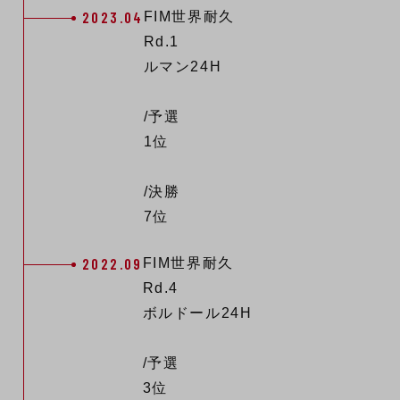
2023.04
FIM世界耐久
Rd.1
ルマン24H
/予選
1位
/決勝
7位
2022.09
FIM世界耐久
Rd.4
ボルドール24H
/予選
3位