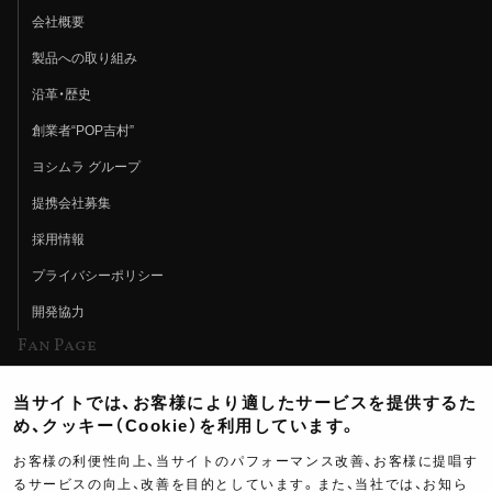
会社概要
製品への取り組み
沿革・歴史
創業者“POP吉村”
ヨシムラ グループ
提携会社募集
採用情報
プライバシーポリシー
開発協力
Fan Page
Web特集記事
当サイトでは、お客様により適したサービスを提供するた
ヨシムラTV
め、クッキー（Cookie）を利用しています。
イベント情報
お客様の利便性向上、当サイトのパフォーマンス改善、お客様に提唱す
るサービスの向上、改善を目的としています。また、当社では、お知ら