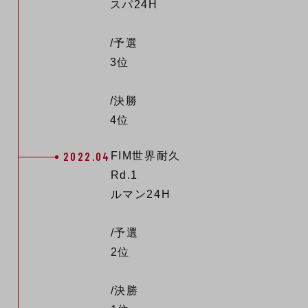
スパ24H
/予選
3位
/決勝
4位
2022.04
FIM世界耐久
Rd.1
ルマン24H
/予選
2位
/決勝