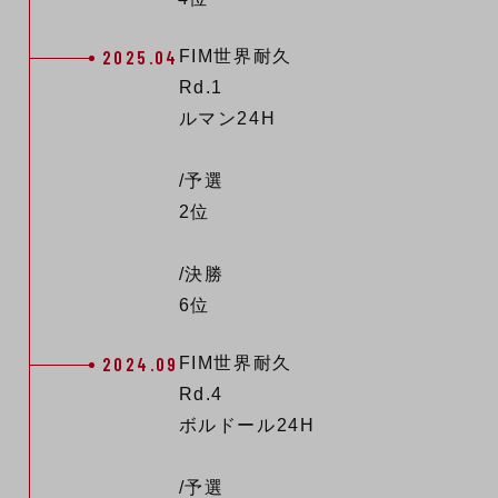
2025.04
FIM世界耐久
Rd.1
ルマン24H
/予選
2位
/決勝
6位
2024.09
FIM世界耐久
Rd.4
ボルドール24H
/予選