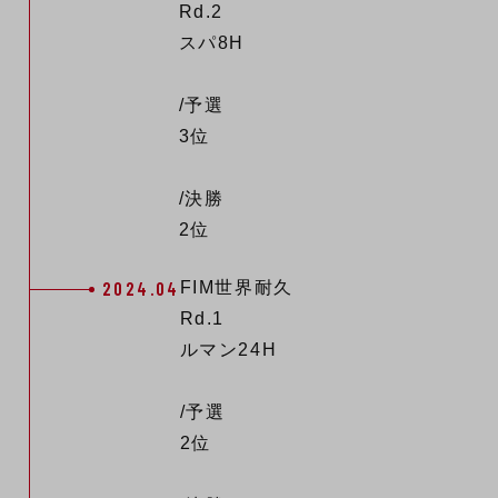
Rd.2
スパ8H
/予選
3位
/決勝
2位
2024.04
FIM世界耐久
Rd.1
ルマン24H
/予選
2位