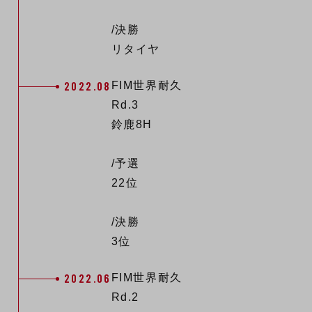
/決勝
リタイヤ
2022.08
FIM世界耐久
Rd.3
鈴鹿8H
/予選
22位
/決勝
3位
2022.06
FIM世界耐久
Rd.2