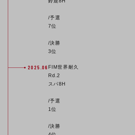
鈴鹿8H
/予選
7位
/決勝
3位
2025.06
FIM世界耐久
Rd.2
スパ8H
/予選
1位
/決勝
4位