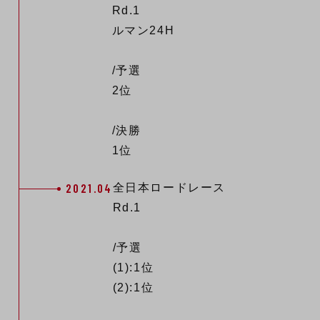
Rd.1
ルマン24H
/予選
2位
/決勝
1位
2021.04
全日本ロードレース
Rd.1
/予選
(1):1位
(2):1位