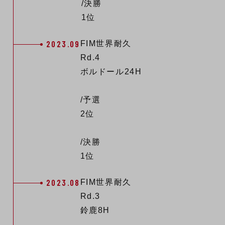
/決勝
1位
2023.09
FIM世界耐久
Rd.4
ボルドール24H
/予選
2位
/決勝
1位
2023.08
FIM世界耐久
Rd.3
鈴鹿8H