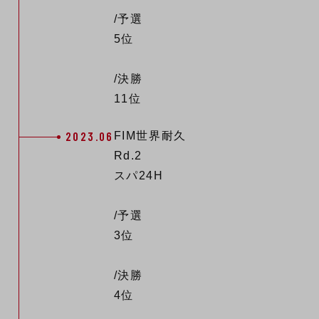
/予選
5位
/決勝
11位
2023.06
FIM世界耐久
Rd.2
スパ24H
/予選
3位
/決勝
4位