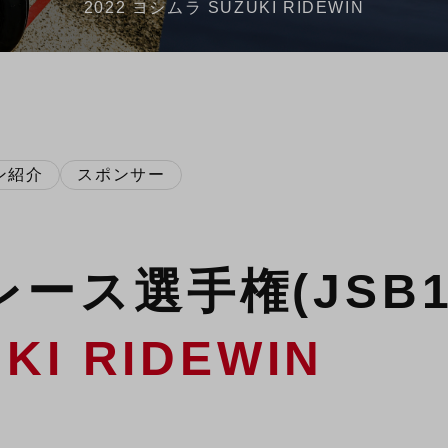
2022 ヨシムラ SUZUKI RIDEWIN
ン紹介
スポンサー
ース選手権(JSB10
I RIDEWIN