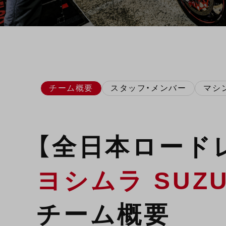
チーム概要
スタッフ・メンバー
マシ
【全日本ロードレ
ヨシムラ SUZUK
チーム概要