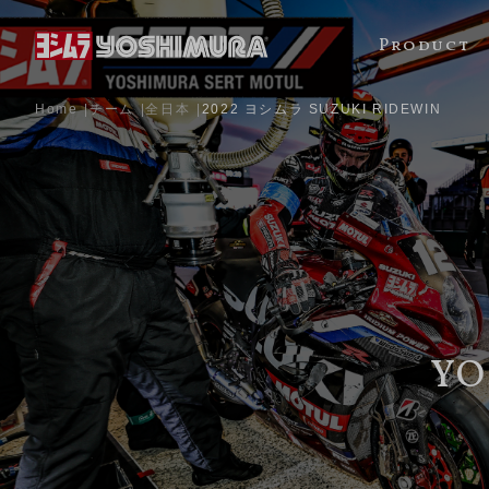
Product
Home
チーム
全日本
2022 ヨシムラ SUZUKI RIDEWIN