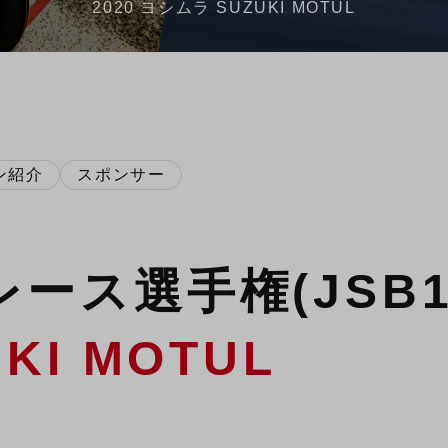
2020 ヨシムラ SUZUKI MOTUL
ン紹介
スポンサー
ース選手権(JSB10
KI MOTUL