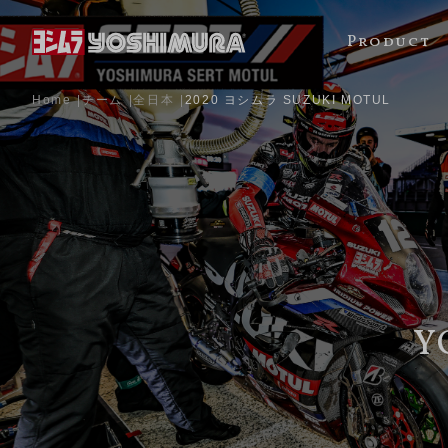
Product
Home
チーム
全日本
2020 ヨシムラ SUZUKI MOTUL