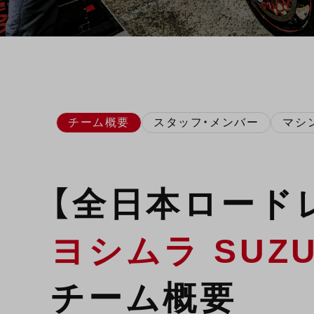
チーム概要
スタッフ・メンバー
マシ
【全日本ロードレ
ヨシムラ SUZU
チーム概要