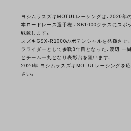
ヨシムラスズキMOTULレーシングは、2020年
本ロードレース選手権 JSB1000クラスにスポ
戦致します。
スズキGSX-R1000のポテンシャルを発揮させ
ラライダーとして参戦3年目となった、渡辺 一樹
とチーム一丸となり表彰台を狙います。
2020年 ヨシムラスズキMOTULレーシングを
さい。