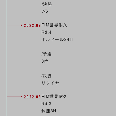
/決勝
7位
2022.09
FIM世界耐久
Rd.4
ボルドール24H
/予選
3位
/決勝
リタイヤ
2022.08
FIM世界耐久
Rd.3
鈴鹿8H