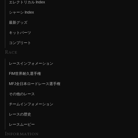
エレクトリカル Index
シャーシ Index
最新グッズ
キットパーツ
コンプリート
Race
レースインフォメーション
FIM世界耐久選手権
MFJ全日本ロードレース選手権
その他のレース
チームインフォメーション
レースの歴史
レースムービー
Information