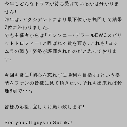
今年もどんなドラマが待ち受けているかは分かりま
せん！
昨年は、アクシデントにより最下位から挽回して結果
7位に終わりました。
でも主催者からは「アンソニー・デラールEWCスピリ
ットトロフィー」と呼ばれる賞を頂き、これも「ヨシ
ムラの戦う」姿勢が評価されたのだと思っておりま
す。
今回も常に「初心を忘れずに勝利を目指す」という姿
勢をファンの皆様に見て頂きたい、それも出来れば鈴
鹿8耐で・・・。
皆様の応援、宜しくお願い致します！
See you all guys in Suzuka!