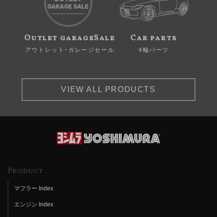
Outlet garageSale
Car parts
アウトレット・ガレージセール
4輪パーツ
VIEW ALL PRODUCTS
Product
マフラー Index
エンジン Index