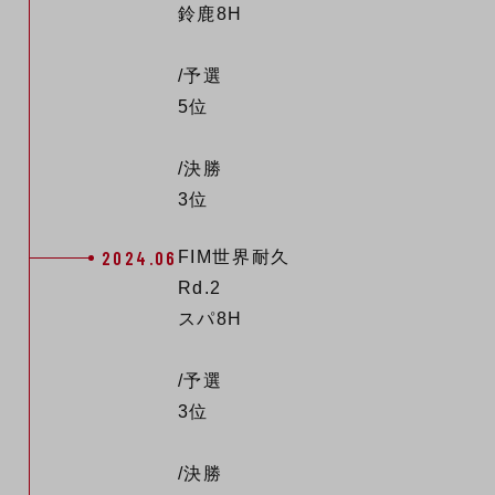
鈴鹿8H
/予選
5位
/決勝
3位
2024.06
FIM世界耐久
Rd.2
スパ8H
/予選
3位
/決勝