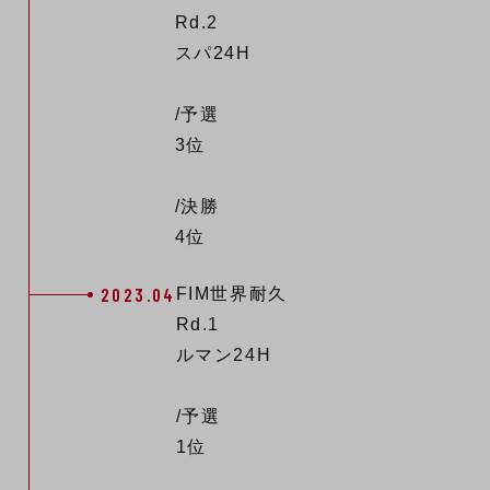
Rd.2
スパ24H
/予選
3位
/決勝
4位
2023.04
FIM世界耐久
Rd.1
ルマン24H
/予選
1位