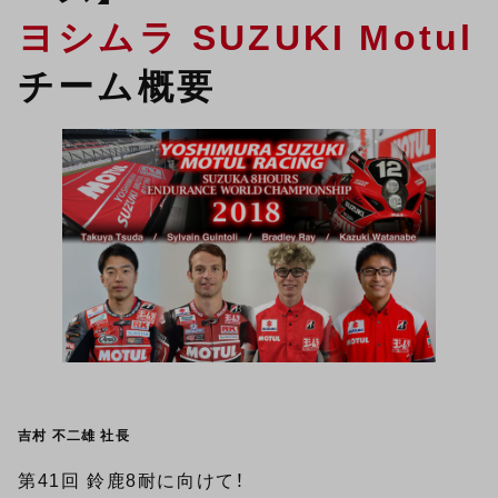
ヨシムラ SUZUKI Motul
チーム概要
吉村 不二雄 社長
第41回 鈴鹿8耐に向けて！