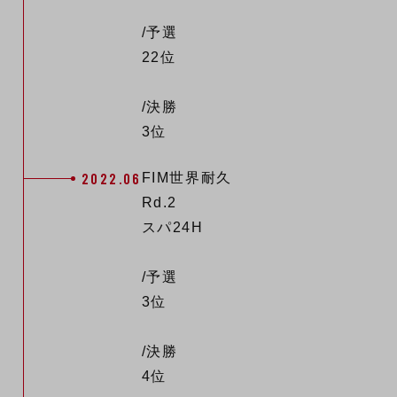
/予選
22位
/決勝
3位
2022.06
FIM世界耐久
Rd.2
スパ24H
/予選
3位
/決勝
4位