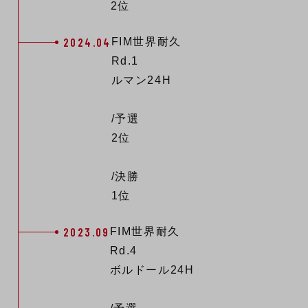
2位
2024.04
FIM世界耐久
Rd.1
ルマン24H
/予選
2位
/決勝
1位
2023.09
FIM世界耐久
Rd.4
ボルドール24H