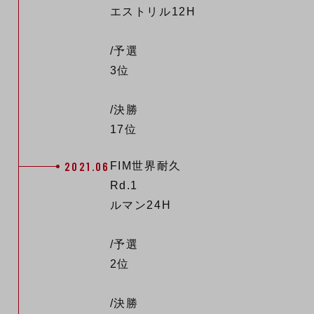
エストリル12H
/予選
3位
/決勝
17位
2021.06
FIM世界耐久
Rd.1
ルマン24H
/予選
2位
/決勝