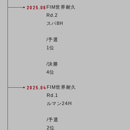
2025.06
FIM世界耐久
Rd.2
スパ8H
/予選
1位
/決勝
4位
2025.04
FIM世界耐久
Rd.1
ルマン24H
/予選
2位