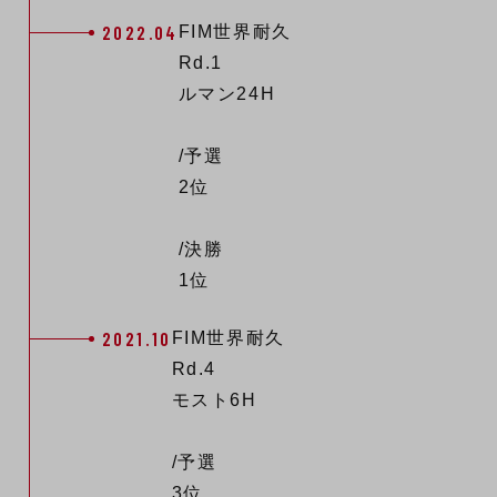
2022.04
FIM世界耐久
Rd.1
ルマン24H
/予選
2位
/決勝
1位
2021.10
FIM世界耐久
Rd.4
モスト6H
/予選
3位