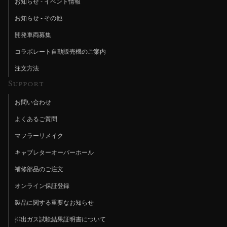
お知らせ - イベント情報
お知らせ - その他
開発車両募集
コラボレート自動販売機のご案内
注文方法
Support
お問い合わせ
よくあるご質問
マフラーリメイク
キャブレターオーバーホール
補修部品のご注文
オンライン保証登録
製品に関する重要なお知らせ
排出ガス試験結果証明書について