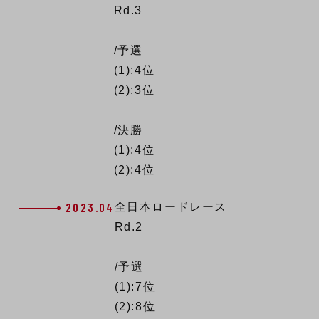
Rd.3
/予選
(1):4位
(2):3位
/決勝
(1):4位
(2):4位
2023.04
全日本ロードレース
Rd.2
/予選
(1):7位
(2):8位