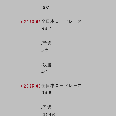
"#5"
2023.09
全日本ロードレース
Rd.7
/予選
5位
/決勝
4位
2023.09
全日本ロードレース
Rd.6
/予選
(1):4位