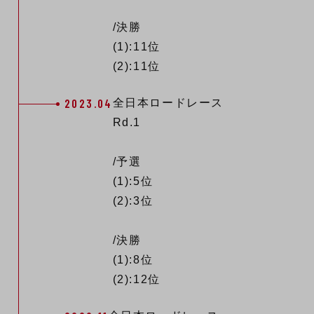
/決勝
(1):11位
(2):11位
2023.04
全日本ロードレース
Rd.1
/予選
(1):5位
(2):3位
/決勝
(1):8位
(2):12位