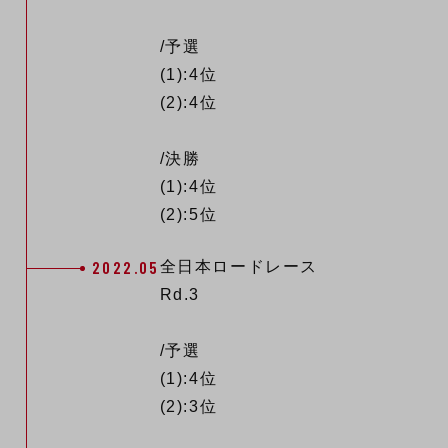
/予選
(1):4位
(2):4位
/決勝
(1):4位
(2):5位
2022.05
全日本ロードレース
Rd.3
/予選
(1):4位
(2):3位