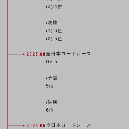
(2):4位
/決勝
(1):6位
(2):5位
2023.08
全日本ロードレース
Rd.5
/予選
5位
/決勝
6位
2023.05
全日本ロードレース