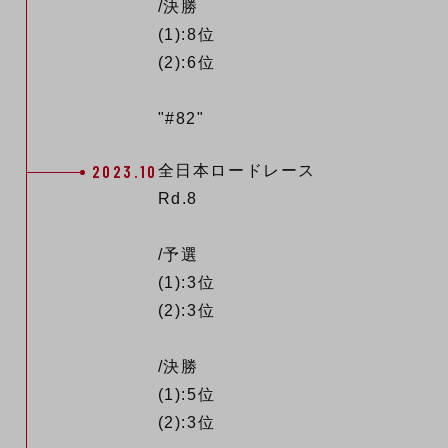
/決勝
(1):8位
(2):6位
"#82"
2023.10
全日本ロードレース
Rd.8
/予選
(1):3位
(2):3位
/決勝
(1):5位
(2):3位