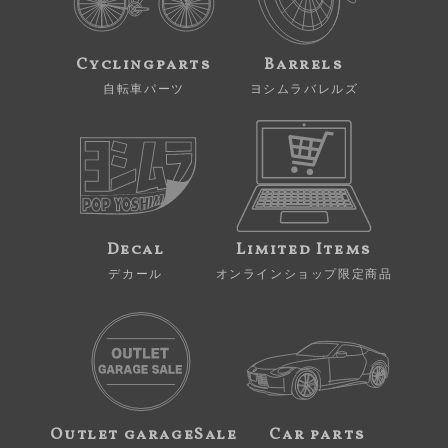
Cyclingparts
Barrels
自転車パーツ
ヨシムラバレルズ
Decal
Limited Items
デカール
オンラインショップ限定商品
Outlet garageSale
Car parts