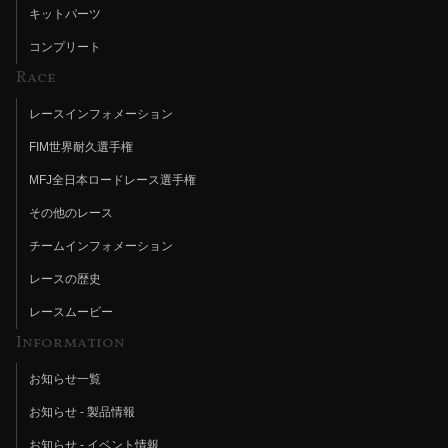
キットパーツ
コンプリート
Race
レースインフォメーション
FIM世界耐久選手権
MFJ全日本ロードレース選手権
その他のレース
チームインフォメーション
レースの歴史
レースムービー
Information
お知らせ一覧
お知らせ - 製品情報
お知らせ - イベント情報