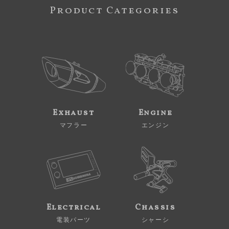
Product Categories
Exhaust
Engine
マフラー
エンジン
Electrical
Chassis
電装パーツ
シャーシ