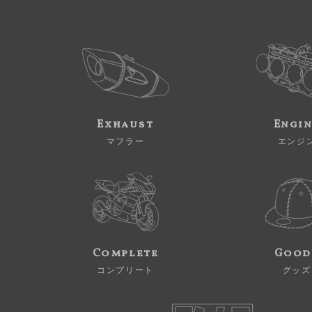
Exhaust
Engi
マフラー
エンジ
Complete
Good
コンプリート
グッズ