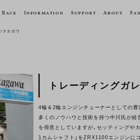
Race
Information
Support
About
Fa
ジナカガワ
トレーディングガ
4輪＆2輪エンジンチューナーとしての
多くのノウハウと技術を持つ中川氏が経
を得意としていますが、セッティングやカス
1カムシャフト」をZRX1100エンジン