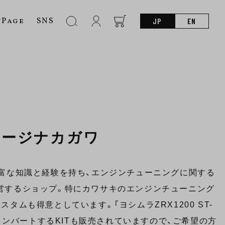
nPage
SNS
JP
EN
レージナカガワ
豊富な知識と経験を持ち、エンジンチューニングに関する
営するショップ。特にカワサキのエンジンチューニング
タムも得意としています。「ヨシムラZRX1200 ST-
にコンバートするKITも販売されていますので、ご希望の方