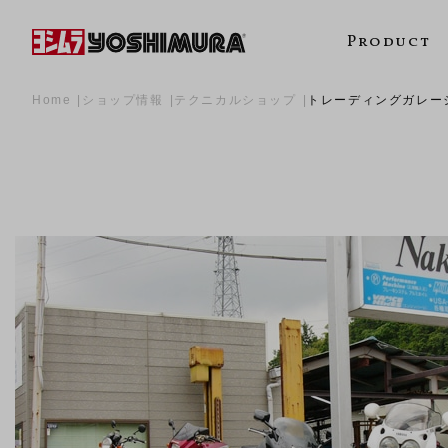
Product
Home
ショップ情報
テクニカルショップ
トレーディングガレー