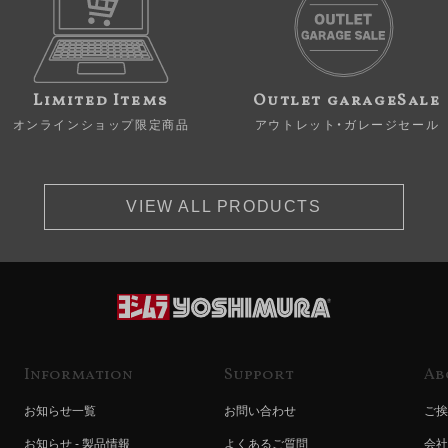
Limited Items
Outlet garageSale
オンラインショップ限定商品
アウトレット・ガレージセール
VIEW ALL PRODUCTS
Information
Support
Ab
お知らせ一覧
お問い合わせ
ご挨
お知らせ - 製品情報
よくあるご質問
会社