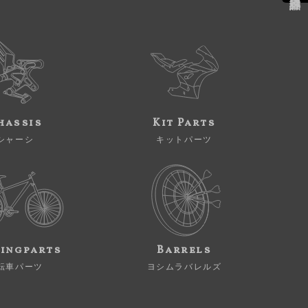
hassis
Kit Parts
シャーシ
キットパーツ
ingparts
Barrels
転車パーツ
ヨシムラバレルズ