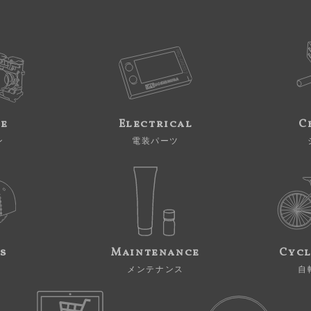
ne
Electrical
C
ン
電装パーツ
s
Maintenance
Cycl
メンテナンス
自