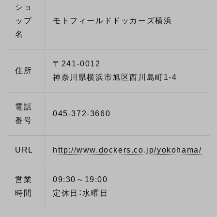
ショ
ップ
モトフィールドドッカーズ横浜
名
〒241-0012
住所
神奈川県横浜市旭区西川島町1-4
電話
045-372-3660
番号
URL
http://www.dockers.co.jp/yokohama/
営業
09:30～19:00
時間
定休日：水曜日