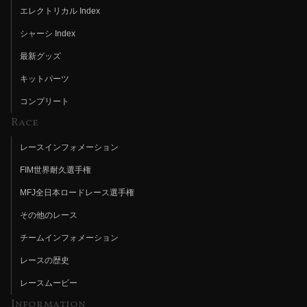
エレクトリカル Index
シャーシ Index
最新グッズ
キットパーツ
コンプリート
Race
レースインフォメーション
FIM世界耐久選手権
MFJ全日本ロードレース選手権
その他のレース
チームインフォメーション
レースの歴史
レースムービー
Information