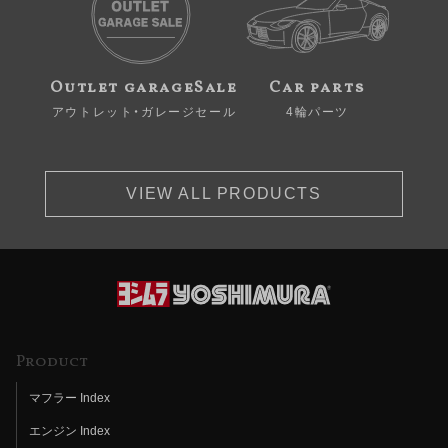
Outlet garageSale
Car parts
アウトレット・ガレージセール
4輪パーツ
VIEW ALL PRODUCTS
Product
マフラー Index
エンジン Index