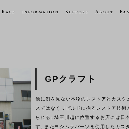
Race
Information
Support
About
Fa
GPクラフト
他に例を見ない本物のレストアとカスタ
スではなくリビルドに拘るレストア技術
られる。埼玉川越に位置するお店には日
す。またヨシムラパーツを使用したカス