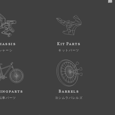
hassis
Kit Parts
シャーシ
キットパーツ
ingparts
Barrels
転車パーツ
ヨシムラバレルズ