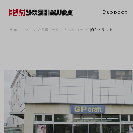
Product
Home
ショップ情報
テクニカルショップ
GPクラフト