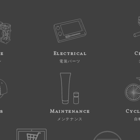
ne
Electrical
C
ン
電装パーツ
s
Maintenance
Cycl
メンテナンス
自