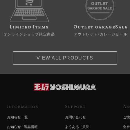
Limited Items
Outlet garageSale
オンラインショップ限定商品
アウトレット・ガレージセール
VIEW ALL PRODUCTS
Information
Support
Ab
お知らせ一覧
お問い合わせ
ご挨
お知らせ - 製品情報
よくあるご質問
会社