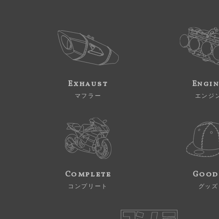
Exhaust
Engi
マフラー
エンジ
Complete
Good
コンプリート
グッズ