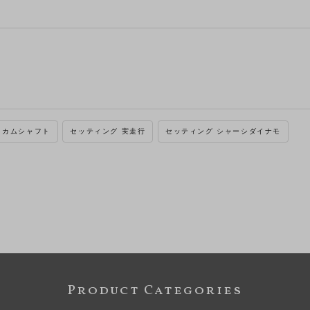
カムシャフト
セッティング 実走行
セッティング シャーシダイナモ
Product Categories