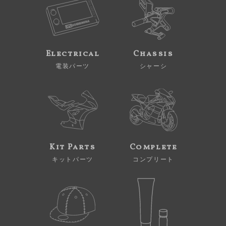
Electrical
Chassis
電装パーツ
シャーシ
Kit Parts
Complete
キットパーツ
コンプリート