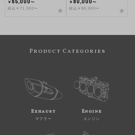
65,000
80,000
￥
〜
￥
〜
税込￥71,500〜
税込￥88,000〜
Product Categories
Exhaust
Engine
マフラー
エンジン