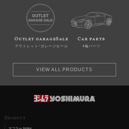
Outlet garageSale
Car parts
アウトレット・ガレージセール
4輪パーツ
VIEW ALL PRODUCTS
Product
マフラー Index