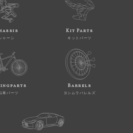
hassis
Kit Parts
シャーシ
キットパーツ
ingparts
Barrels
転車パーツ
ヨシムラバレルズ