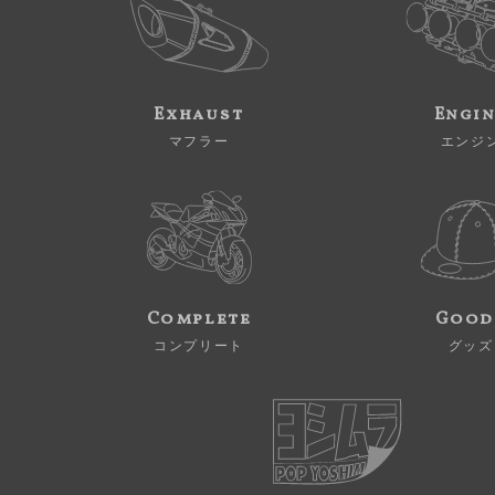
Exhaust
Engi
マフラー
エンジ
Complete
Good
コンプリート
グッズ