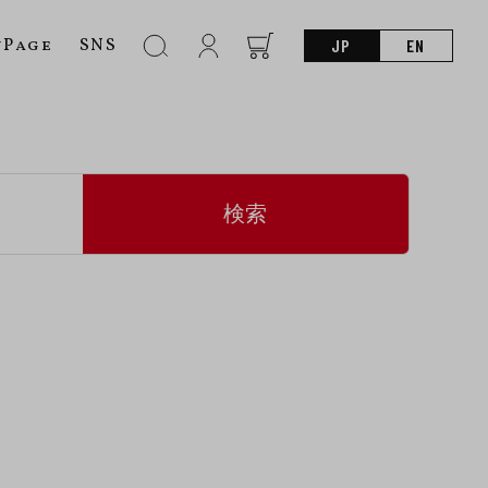
nPage
SNS
JP
EN
検索