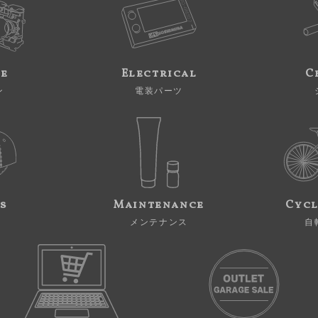
ne
Electrical
C
ン
電装パーツ
s
Maintenance
Cycl
メンテナンス
自