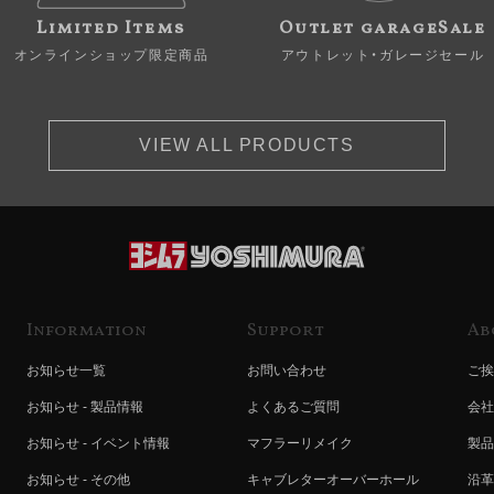
Limited Items
Outlet garageSale
オンラインショップ限定商品
アウトレット・ガレージセール
VIEW ALL PRODUCTS
Information
Support
Ab
お知らせ一覧
お問い合わせ
ご挨
お知らせ - 製品情報
よくあるご質問
会社
お知らせ - イベント情報
マフラーリメイク
製品
お知らせ - その他
キャブレターオーバーホール
沿革