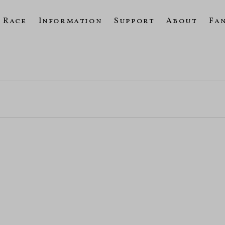
Race
Information
Support
About
Fa