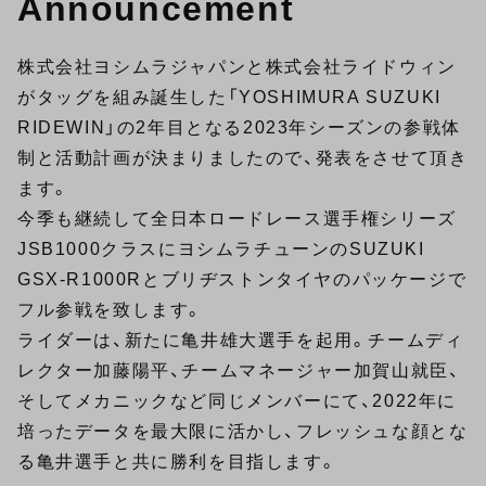
Announcement
株式会社ヨシムラジャパンと株式会社ライドウィン
がタッグを組み誕生した「YOSHIMURA SUZUKI
RIDEWIN」の2年目となる2023年シーズンの参戦体
制と活動計画が決まりましたので、発表をさせて頂き
ます。
今季も継続して全日本ロードレース選手権シリーズ
JSB1000クラスにヨシムラチューンのSUZUKI
GSX-R1000Rとブリヂストンタイヤのパッケージで
フル参戦を致します。
ライダーは、新たに亀井雄大選手を起用。チームディ
レクター加藤陽平、チームマネージャー加賀山就臣、
そしてメカニックなど同じメンバーにて、2022年に
培ったデータを最大限に活かし、フレッシュな顔とな
る亀井選手と共に勝利を目指します。