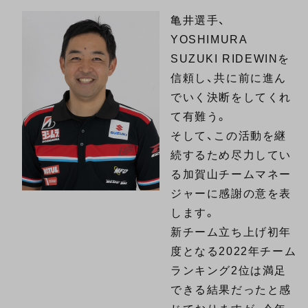
亀井選手、
YOSHIMURA
SUZUKI RIDEWINを
信頼し、共に前に進ん
でいく決断をしてくれ
て有難う。
そして、この活動を継
続するため尽力してい
る加賀山チームマネー
ジャーに感謝の意を表
します。
新チーム立ち上げ初年
度となる2022年チーム
ランキング2位は満足
できる結果だったと感