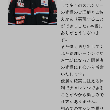
して多くのスポンサー
の皆様のご理解とご協
力があり実現すること
ができました。本当に
ありがとうございま
す。
また快く送り出してく
れた鈴鹿レーシングや
お世話になった関係者
の皆様にも心から感謝
いたします。
優勝を確実に狙える体
制でチャレンジできる
ことが今から楽しみで
仕方がありません。
初めてのマシンで乗り