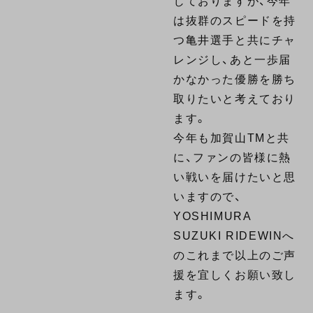
じておりますが、今年
は抜群のスピードを持
つ亀井選手と共にチャ
レンジし、あと一歩届
かなかった優勝を勝ち
取りたいと考えており
ます。
今年も加賀山TMと共
に、ファンの皆様に熱
い戦いを届けたいと思
いますので、
YOSHIMURA
SUZUKI RIDEWINへ
のこれまで以上のご声
援を宜しくお願い致し
ます。