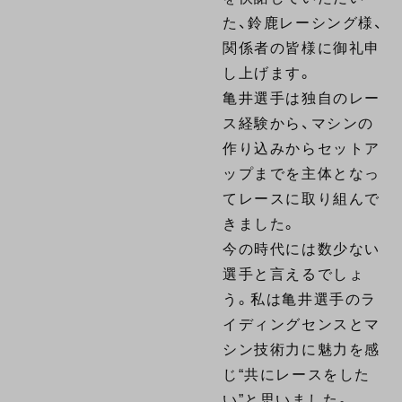
た、鈴鹿レーシング様、
関係者の皆様に御礼申
し上げます。
亀井選手は独自のレー
ス経験から、マシンの
作り込みからセットア
ップまでを主体となっ
てレースに取り組んで
きました。
今の時代には数少ない
選手と言えるでしょ
う。私は亀井選手のラ
イディングセンスとマ
シン技術力に魅力を感
じ“共にレースをした
い”と思いました。