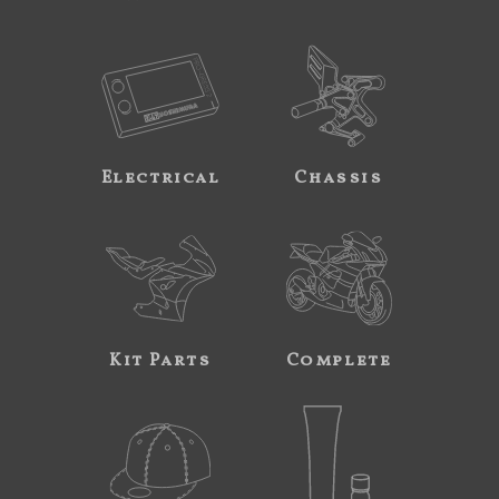
Electrical
Chassis
Kit Parts
Complete