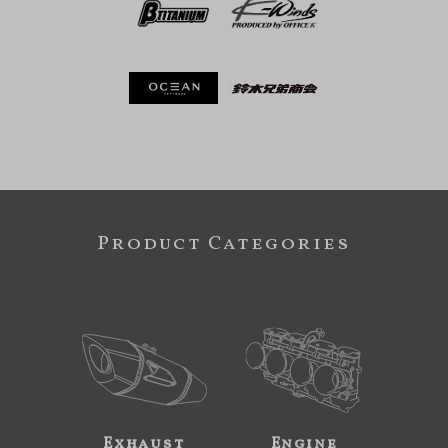
Product Categories
Exhaust
Engine