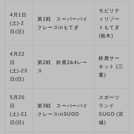
モビリテ
4月1日
第1戦 スーパーバイ
ィリゾー
(土)-2
クレースinもてぎ
トもてぎ
日(日)
(栃木)
4月22
鈴鹿サー
日
第2戦 鈴鹿2&4レー
キット (三
(土)-23
ス
重)
日(日)
5月20
スポーツ
日
第3戦 スーパーバイ
ランド
(土)-21
クレースinSUGO
SUGO (宮
日(日)
城)