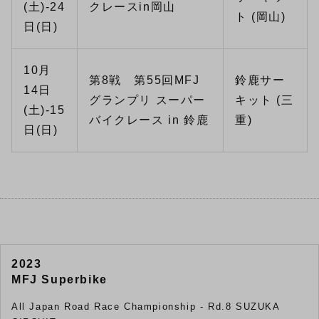
(土)-24
クレースin岡山
ト (岡山)
日(日)
10月
第8戦 第55回MFJ
鈴鹿サー
14日
グランプリ スーパー
キット (三
(土)-15
バイクレース in 鈴鹿
重)
日(日)
2023
MFJ Superbike
All Japan Road Race Championship - Rd.8 SUZUKA