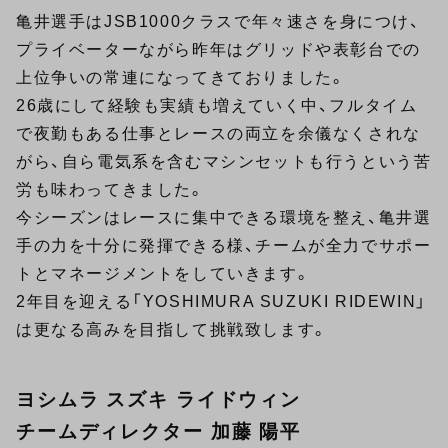
亀井選手はJSB1000クラスで年々速さを身につけ、
プライベーターながら昨年はグリッドや表彰台での
上位争いの常連になってきておりました。
26歳にして経験も実績も増えていく中、フルタイム
で夜勤もある仕事とレースの両立を余儀なくされな
がら、自ら電気系を含むマシンセットも行うという苦
労も味わってきました。
今シーズンはレースに集中できる環境を整え、亀井選
手の力を十分に発揮できる様、チームが全力でサポー
トとマネージメントをしていきます。
2年目を迎える「YOSHIMURA SUZUKI RIDEWIN」
は更なる高みを目指して挑戦致します。
ヨシムラ スズキ ライドウィン
チームディレクター 加藤 陽平