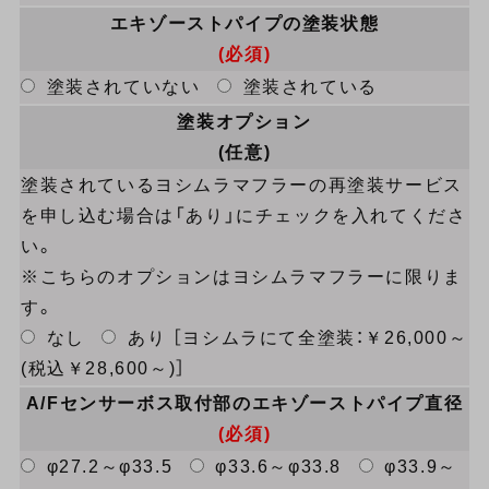
エキゾーストパイプの塗装状態
(必須)
塗装されていない
塗装されている
塗装オプション
(任意)
塗装されているヨシムラマフラーの再塗装サービス
を申し込む場合は「あり」にチェックを入れてくださ
い。
※こちらのオプションはヨシムラマフラーに限りま
す。
なし
あり ［ヨシムラにて全塗装：￥26,000～
(税込￥28,600～)］
A/Fセンサーボス取付部のエキゾーストパイプ直径
(必須)
φ27.2～φ33.5
φ33.6～φ33.8
φ33.9～