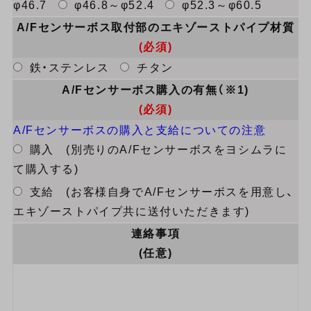
φ46.7
φ46.8～φ52.4
φ52.3～φ60.5
A/Fセンサーボス取付部のエキゾーストパイプ材質
(必須)
鉄・ステンレス
チタン
A/Fセンサーボス購入の有無（※1)
(必須)
A/Fセンサーボスの購入と支給についての注意
購入 (別売りのA/Fセンサーボスをヨシムラに
て購入する)
支給 (お客様自身でA/Fセンサーボスを用意し、
エキゾーストパイプ共に送付いただきます)
連絡事項
(任意)