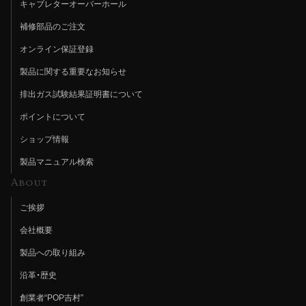
キャブレターオーバーホール
補修部品のご注文
オンライン保証登録
製品に関する重要なお知らせ
排出ガス試験結果証明書について
ポイントについて
ショップ情報
製品マニュアル検索
About
ご挨拶
会社概要
製品への取り組み
沿革・歴史
創業者“POP吉村”