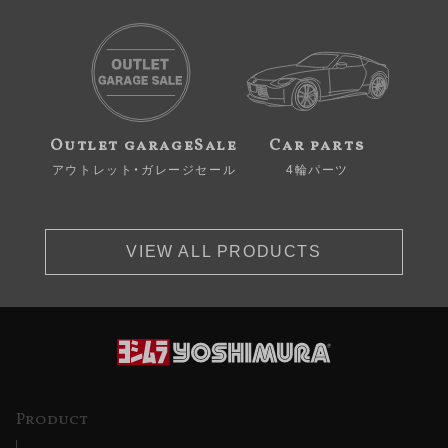
Outlet garageSale
Car parts
アウトレット・ガレージセール
4輪パーツ
VIEW ALL PRODUCTS
Product