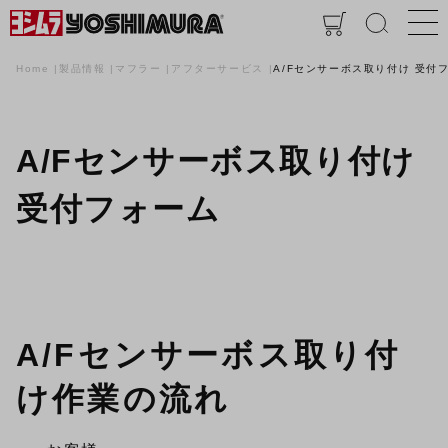
Home
製品情報
マフラー
アフターサービス
A/Fセンサーボス取り付け 受付
A/Fセンサーボス取り付け
受付フォーム
A/Fセンサーボス取り付
け作業の流れ