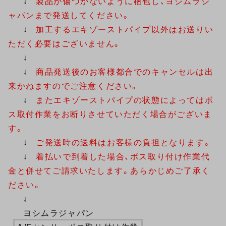
↓
製品が傷つかないように梱包し、ヨシムラジ
ャパンまで発送してください。
↓
加工するエキゾーストパイプ以外はお送りい
ただく必要はございません。
↓
↓
商品発送後のお客様都合でのキャンセルは出
来かねますのでご注意ください。
↓
またエキゾーストパイプの状態によってはボ
ス取付作業をお断りさせていただく場合がございま
す。
↓
ご発送時の送料はお客様の負担となります。
↓
着払いで到着した場合、ボス取り付け作業代
金と併せてご請求いたします。あらかじめご了承く
ださい。
↓
ヨシムラジャパン