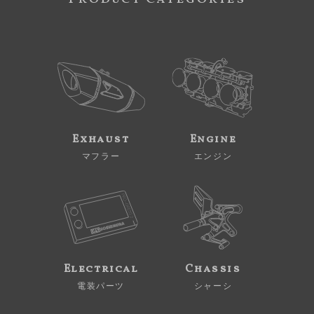
Exhaust
Engine
マフラー
エンジン
Electrical
Chassis
電装パーツ
シャーシ