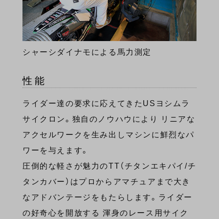
シャーシダイナモによる馬力測定
性能
ライダー達の要求に応えてきたUSヨシムラ
サイクロン。独自のノウハウにより リニアな
アクセルワークを生み出しマシンに鮮烈なパ
ワーを与えます。
圧倒的な軽さが魅力のTT（チタンエキパイ/チ
タンカバー）はプロからアマチュアまで大き
なアドバンテージをもたらします。ライダー
の好奇心を開放する 渾身のレース用サイク