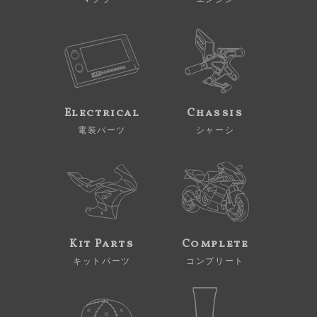
Electrical
Chassis
電装パーツ
シャーシ
Kit Parts
Complete
キットパーツ
コンプリート