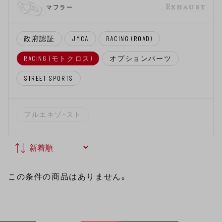
Exhaust
マフラー
政府認証
JMCA
RACING (ROAD)
RACING (モトクロス)
オプションパーツ
STREET SPORTS
フルエキゾ−スト
この条件の商品はありません。