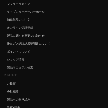
マフラーリメイク
キャブレターオーバーホール
補修部品のご注文
オンライン保証登録
製品に関する重要なお知らせ
排出ガス試験結果証明書について
ポイントについて
ショップ情報
製品マニュアル検索
About
ご挨拶
会社概要
製品への取り組み
沿革・歴史