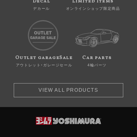
Decal
Limited Items
デカール
オンラインショップ限定商品
Outlet garageSale
Car parts
アウトレット・ガレージセール
4輪パーツ
VIEW ALL PRODUCTS