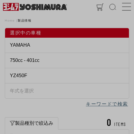
Home
製品情報
選択中の車種
キーワードで検索
0
製品種別で絞込み
ITEMS