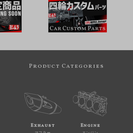
Product Categories
Exhaust
Engine
マフラー
エンジン