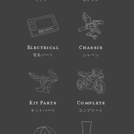
Electrical
Chassis
電装パーツ
シャーシ
Kit Parts
Complete
キットパーツ
コンプリート