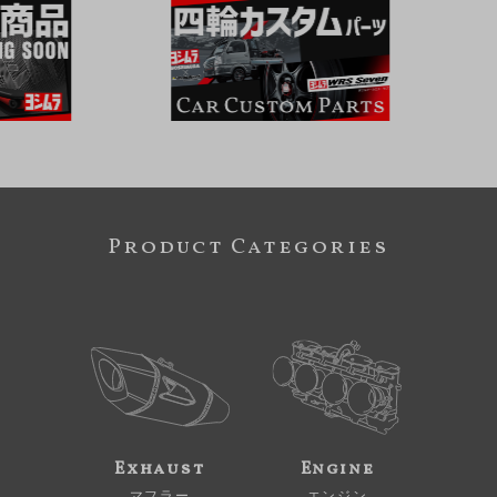
Product Categories
Exhaust
Engine
マフラー
エンジン