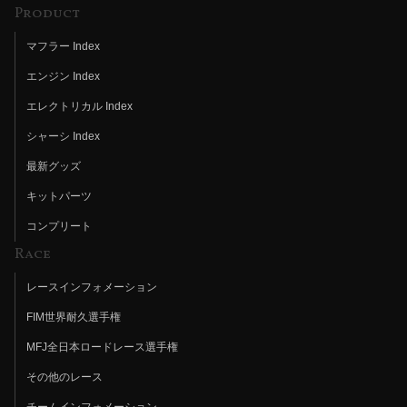
Product
マフラー Index
エンジン Index
エレクトリカル Index
シャーシ Index
最新グッズ
キットパーツ
コンプリート
Race
レースインフォメーション
FIM世界耐久選手権
MFJ全日本ロードレース選手権
その他のレース
チームインフォメーション