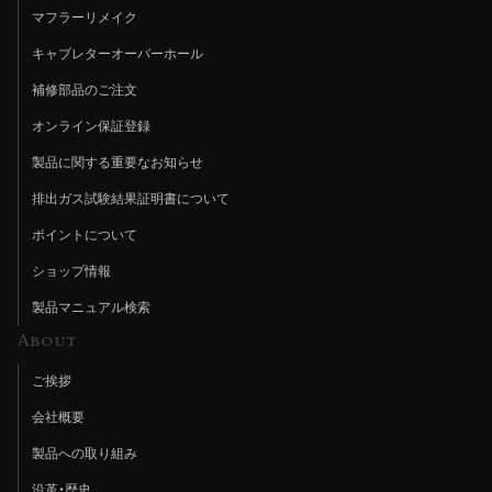
マフラーリメイク
キャブレターオーバーホール
補修部品のご注文
オンライン保証登録
製品に関する重要なお知らせ
排出ガス試験結果証明書について
ポイントについて
ショップ情報
製品マニュアル検索
About
ご挨拶
会社概要
製品への取り組み
沿革・歴史