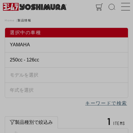
Home
製品情報
選択中の車種
キーワードで検索
1
製品種別で絞込み
ITEMS