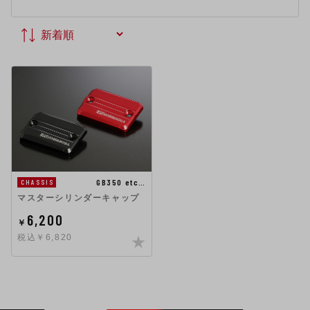
GB350 etc…
CHASSIS
マスターシリンダーキャップ
6,200
￥
税込￥6,820