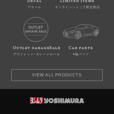
Decal
Limited Items
デカール
オンラインショップ限定商品
Outlet garageSale
Car parts
アウトレット・ガレージセール
4輪パーツ
VIEW ALL PRODUCTS