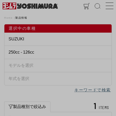
Home
製品情報
選択中の車種
キーワードで検索
1
製品種別で絞込み
ITEMS