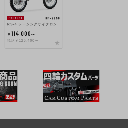
RM-Z250
EXHAUST
RS-4 レーシングサイクロン
114,000
￥
〜
税込￥125,400〜