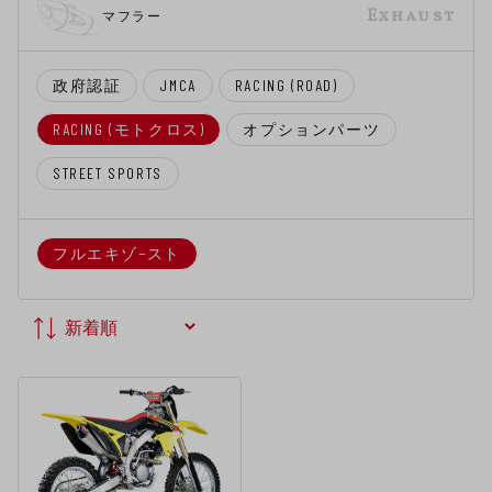
Exhaust
マフラー
政府認証
JMCA
RACING (ROAD)
RACING (モトクロス)
オプションパーツ
STREET SPORTS
フルエキゾ−スト