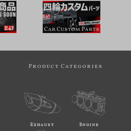
Product Categories
Exhaust
Engine