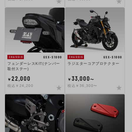
GSX-S1000
GSX-S1000
CHASSIS
CHASSIS
フェンダーレスKIT(ナンバー
ラジエターコアプロテクター
取付ステー)
22,000
33,000
￥
￥
〜
税込￥24,200
税込￥36,300〜