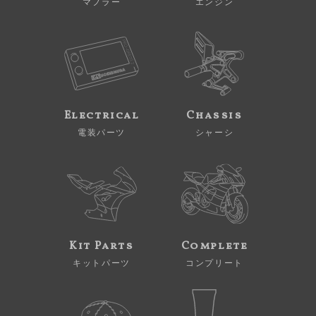
マフラー
エンジン
Electrical
Chassis
電装パーツ
シャーシ
Kit Parts
Complete
キットパーツ
コンプリート