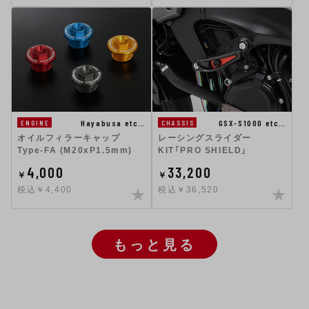
Hayabusa etc…
GSX-S1000 etc…
ENGINE
CHASSIS
オイルフィラーキャップ
レーシングスライダー
Type-FA (M20xP1.5mm)
KIT「PRO SHIELD」
4,000
33,200
￥
￥
税込￥4,400
税込￥36,520
もっと見る