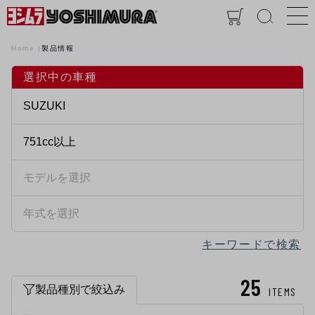
Home
製品情報
選択中の車種
キーワードで検索
25
製品種別で絞込み
ITEMS