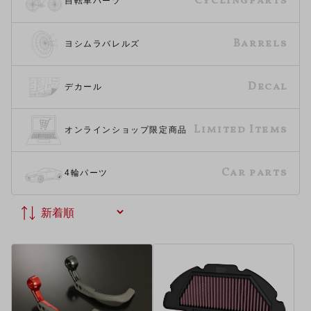
Cyclingparts
自転車パーツ
Barrels
ヨシムラバレルズ
Decal
デカール
Limited Items
オンラインショップ限定商品
Car parts
4輪パーツ