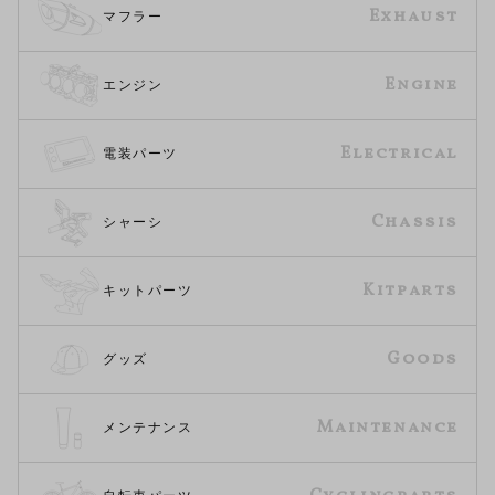
Exhaust
マフラー
Engine
エンジン
Electrical
電装パーツ
Chassis
シャーシ
Kitparts
キットパーツ
Goods
グッズ
Maintenance
メンテナンス