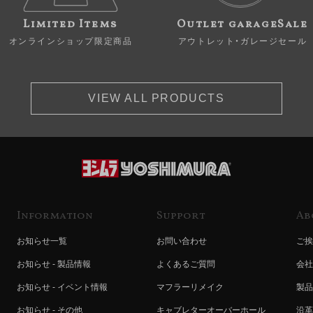
Limited Items
Outlet garageSale
オンラインショップ限定商品
アウトレット・ガレージセール
VIEW ALL PRODUCTS
Information
Support
Ab
お知らせ一覧
お問い合わせ
ご挨
お知らせ - 製品情報
よくあるご質問
会社
お知らせ - イベント情報
マフラーリメイク
製品
お知らせ - その他
キャブレターオーバーホール
沿革