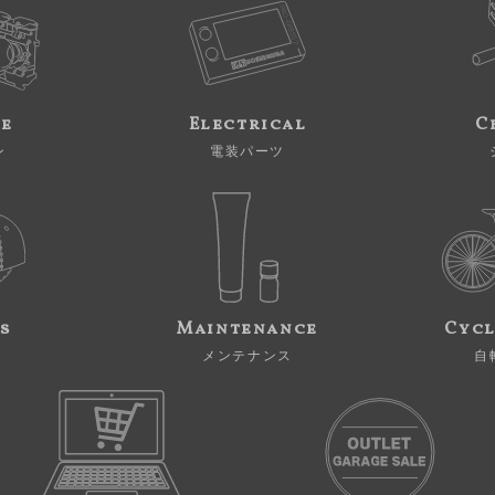
ne
Electrical
C
ン
電装パーツ
s
Maintenance
Cycl
メンテナンス
自