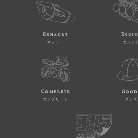
Exhaust
Engi
マフラー
エンジ
Complete
Good
コンプリート
グッズ