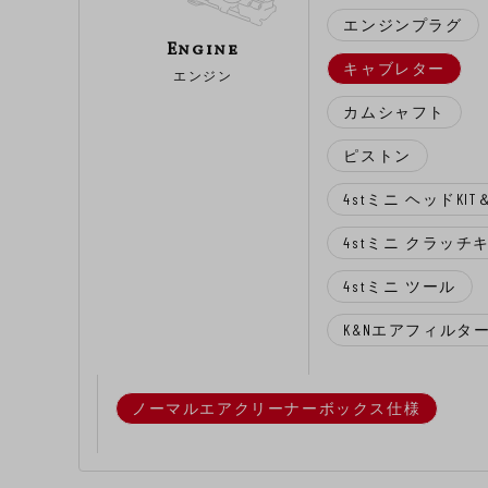
エンジンプラグ
Engine
キャブレター
エンジン
カムシャフト
ピストン
4stミニ ヘッドKI
4stミニ クラッチ
4stミニ ツール
K&Nエアフィルター
ノーマルエアクリーナーボックス仕様