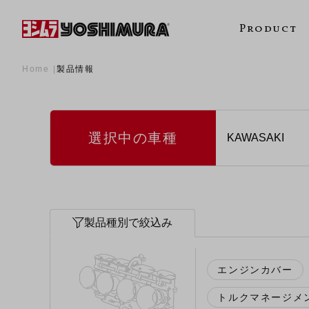
Product
Home
製品情報
選択中の車種
製品種別で絞込み
エンジンカバー
トルクマネージメ