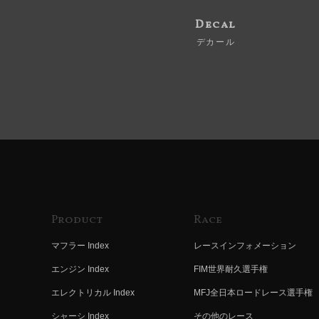
Decal
デカール
Product
Race
マフラー Index
レースインフォメーション
エンジン Index
FIM世界耐久選手権
エレクトリカル Index
MFJ全日本ロードレース選手権
シャーシ Index
その他のレース