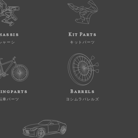
hassis
Kit Parts
シャーシ
キットパーツ
ingparts
Barrels
転車パーツ
ヨシムラバレルズ