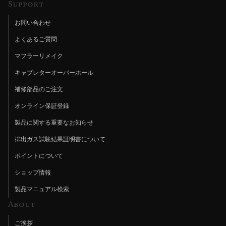
Support
お問い合わせ
よくあるご質問
マフラーリメイク
キャブレターオーバーホール
補修部品のご注文
オンライン保証登録
製品に関する重要なお知らせ
排出ガス試験結果証明書について
ポイントについて
ショップ情報
製品マニュアル検索
About
ご挨拶