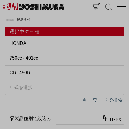
Home
製品情報
選択中の車種
キーワードで検索
4
製品種別で絞込み
ITEMS