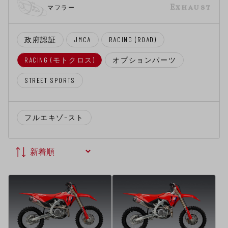
Exhaust
マフラー
政府認証
JMCA
RACING (ROAD)
RACING (モトクロス)
オプションパーツ
STREET SPORTS
フルエキゾ−スト