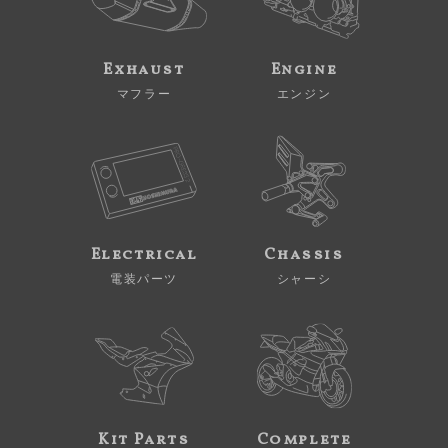
Exhaust
Engine
マフラー
エンジン
Electrical
Chassis
電装パーツ
シャーシ
Kit Parts
Complete