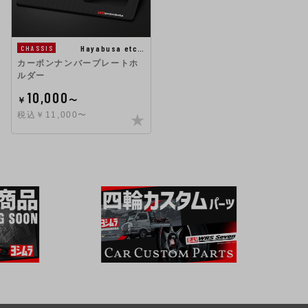
Hayabusa etc…
CHASSIS
カーボンナンバープレートホ
ルダー
10,000
￥
〜
税込￥11,000〜