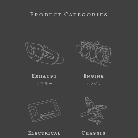
Product Categories
Exhaust
Engine
マフラー
エンジン
Electrical
Chassis