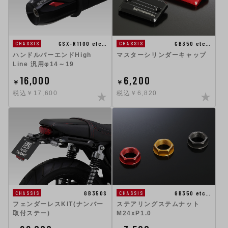
GSX-R1100 etc…
GB350 etc…
CHASSIS
CHASSIS
ハンドルバーエンドHigh
マスターシリンダーキャップ
Line 汎用φ14～19
16,000
6,200
￥
￥
税込￥17,600
税込￥6,820
GB350S
GB350 etc…
CHASSIS
CHASSIS
フェンダーレスKIT(ナンバー
ステアリングステムナット
取付ステー)
M24xP1.0