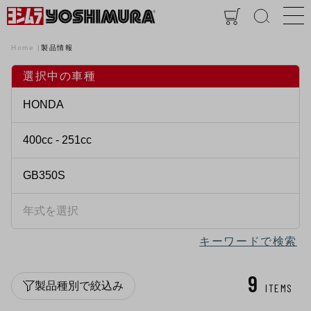
Home
製品情報
選択中の車種
キーワードで検索
9
製品種別で絞込み
ITEMS