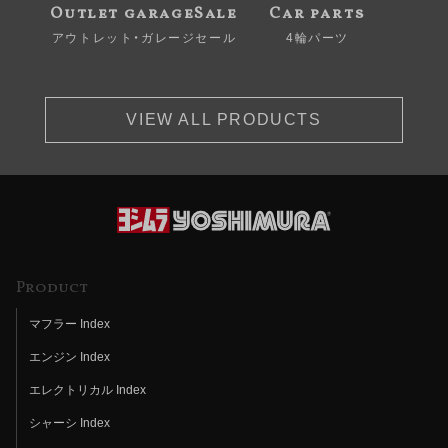
Outlet garageSale
Car parts
アウトレット・ガレージセール
4輪パーツ
VIEW ALL PRODUCTS
Product
マフラー Index
エンジン Index
エレクトリカル Index
シャーシ Index