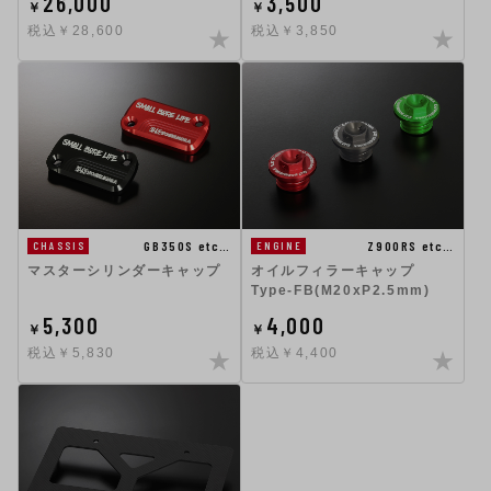
26,000
3,500
￥
￥
税込￥28,600
税込￥3,850
GB350S etc…
Z900RS etc…
CHASSIS
ENGINE
マスターシリンダーキャップ
オイルフィラーキャップ
Type-FB(M20xP2.5mm)
5,300
4,000
￥
￥
税込￥5,830
税込￥4,400