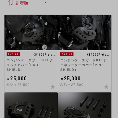
CB1000F etc…
CB1000F etc…
ENGINE
ENGINE
エンジンケースガードKIT ク
エンジンケースガードKIT ジ
ラッチカバー「PRO
ェネレーターカバー「PRO
SHIELD」
SHIELD」
25,000
25,000
￥
￥
税込￥27,500
税込￥27,500