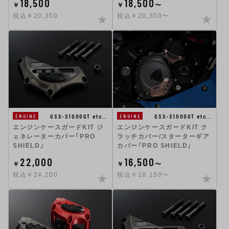
18,500
18,500
￥
￥
〜
税込￥20,350
税込￥20,350〜
GSX-S1000GT etc…
GSX-S1000GT etc…
ENGINE
ENGINE
エンジンケースガードKIT ジ
エンジンケースガードKIT ク
ェネレーターカバー「PRO
ラッチカバー/スターターギア
SHIELD」
カバー「PRO SHIELD」
22,000
16,500
￥
￥
〜
税込￥24,200
税込￥18,150〜