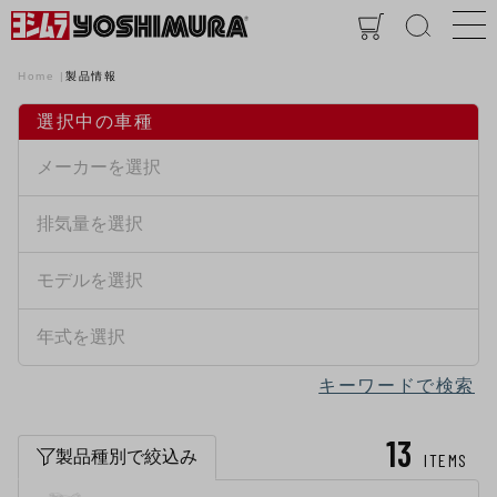
Home
製品情報
選択中の車種
キーワードで検索
13
製品種別で絞込み
ITEMS