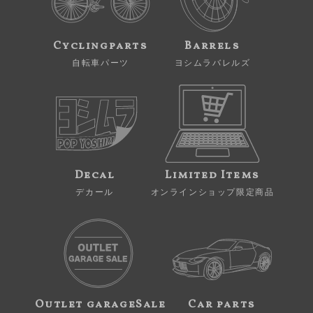
Cyclingparts
Barrels
自転車パーツ
ヨシムラバレルズ
Decal
Limited Items
デカール
オンラインショップ限定商品
Outlet garageSale
Car parts