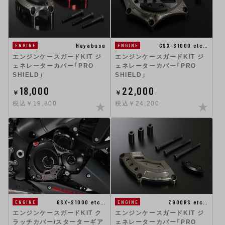
GSX-S1000 etc…
Hayabusa
ENGINE
ENGINE
エンジンケースガードKIT ジ
エンジンケースガードKIT ジ
ェネレーターカバー「PRO
ェネレーターカバー「PRO
SHIELD」
SHIELD」
18,000
22,000
￥
￥
税込￥19,800
税込￥24,200
GSX-S1000 etc…
Z900RS etc…
ENGINE
ENGINE
エンジンケースガードKIT ク
エンジンケースガードKIT ジ
ラッチカバー/スターターギア
ェネレーターカバー「PRO