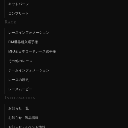
キットパーツ
コンプリート
Race
レースインフォメーション
FIM世界耐久選手権
MFJ全日本ロードレース選手権
その他のレース
チームインフォメーション
レースの歴史
レースムービー
Information
お知らせ一覧
お知らせ - 製品情報
お知らせ - イベント情報