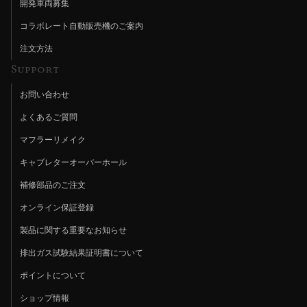
開発車両募集
コラボレート自動販売機のご案内
注文方法
Support
お問い合わせ
よくあるご質問
マフラーリメイク
キャブレターオーバーホール
補修部品のご注文
オンライン保証登録
製品に関する重要なお知らせ
排出ガス試験結果証明書について
ポイントについて
ショップ情報