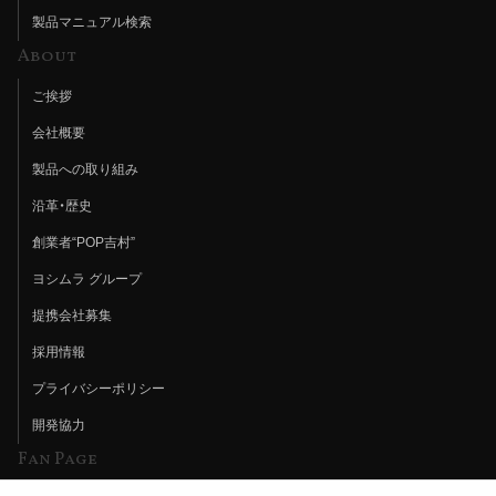
製品マニュアル検索
About
ご挨拶
会社概要
製品への取り組み
沿革・歴史
創業者“POP吉村”
ヨシムラ グループ
提携会社募集
採用情報
プライバシーポリシー
開発協力
Fan Page