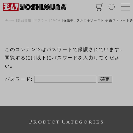
Home
製品情報
マフラー
JMCA
保護中: フルエキゾースト 手曲ストレートチタンサ
このコンテンツはパスワードで保護されています。
閲覧するには以下にパスワードを入力してくださ
い。
パスワード:
Product Categories