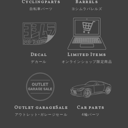
Cyclingparts
Barrels
自転車パーツ
ヨシムラバレルズ
Decal
Limited Items
デカール
オンラインショップ限定商品
Outlet garageSale
Car parts
アウトレット・ガレージセール
4輪パーツ