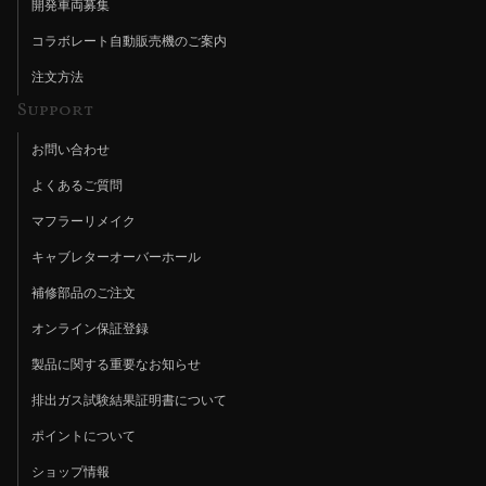
開発車両募集
コラボレート自動販売機のご案内
注文方法
Support
お問い合わせ
よくあるご質問
マフラーリメイク
キャブレターオーバーホール
補修部品のご注文
オンライン保証登録
製品に関する重要なお知らせ
排出ガス試験結果証明書について
ポイントについて
ショップ情報