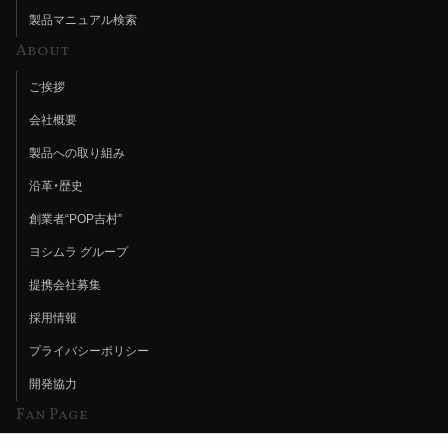
製品マニュアル検索
About
ご挨拶
会社概要
製品への取り組み
沿革・歴史
創業者“POP吉村”
ヨシムラ グループ
提携会社募集
採用情報
プライバシーポリシー
開発協力
Fan Page