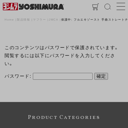
Home
製品情報
マフラー
JMCA
保護中: フルエキゾースト 手曲ストレートチタンサ
このコンテンツはパスワードで保護されています。
閲覧するには以下にパスワードを入力してくださ
い。
パスワード:
Product Categories