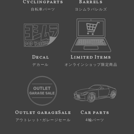
Cyclingparts
Barrels
自転車パーツ
ヨシムラバレルズ
Decal
Limited Items
デカール
オンラインショップ限定商品
Outlet garageSale
Car parts
アウトレット・ガレージセール
4輪パーツ