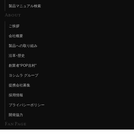
製品マニュアル検索
About
ご挨拶
会社概要
製品への取り組み
沿革・歴史
創業者“POP吉村”
ヨシムラ グループ
提携会社募集
採用情報
プライバシーポリシー
開発協力
Fan Page