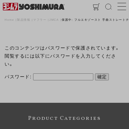
Home
製品情報
マフラー
JMCA
保護中: フルエキゾースト 手曲ストレートチタンサ
このコンテンツはパスワードで保護されています。
閲覧するには以下にパスワードを入力してくださ
い。
パスワード:
Product Categories