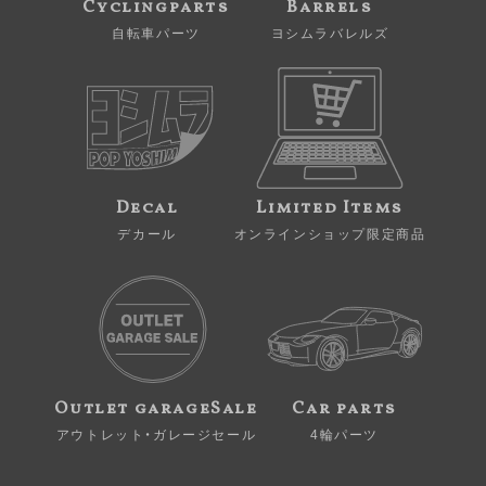
Cyclingparts
Barrels
自転車パーツ
ヨシムラバレルズ
Decal
Limited Items
デカール
オンラインショップ限定商品
Outlet garageSale
Car parts
アウトレット・ガレージセール
4輪パーツ