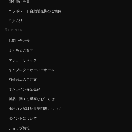
開発車両募集
コラボレート自動販売機のご案内
注文方法
Support
お問い合わせ
よくあるご質問
マフラーリメイク
キャブレターオーバーホール
補修部品のご注文
オンライン保証登録
製品に関する重要なお知らせ
排出ガス試験結果証明書について
ポイントについて
ショップ情報