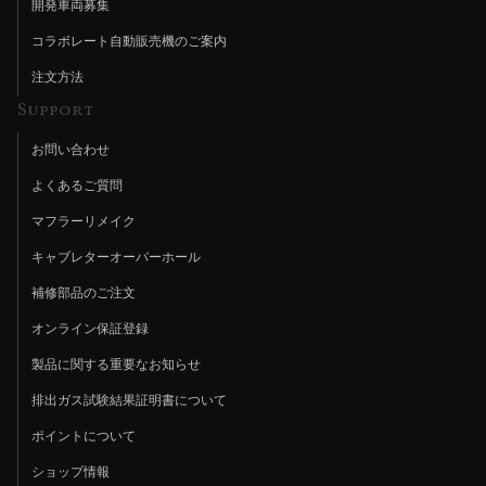
開発車両募集
コラボレート自動販売機のご案内
注文方法
Support
お問い合わせ
よくあるご質問
マフラーリメイク
キャブレターオーバーホール
補修部品のご注文
オンライン保証登録
製品に関する重要なお知らせ
排出ガス試験結果証明書について
ポイントについて
ショップ情報