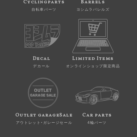
Cyclingparts
Barrels
自転車パーツ
ヨシムラバレルズ
Decal
Limited Items
デカール
オンラインショップ限定商品
Outlet garageSale
Car parts
アウトレット・ガレージセール
4輪パーツ