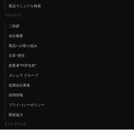
製品マニュアル検索
About
ご挨拶
会社概要
製品への取り組み
沿革・歴史
創業者“POP吉村”
ヨシムラ グループ
提携会社募集
採用情報
プライバシーポリシー
開発協力
Fan Page