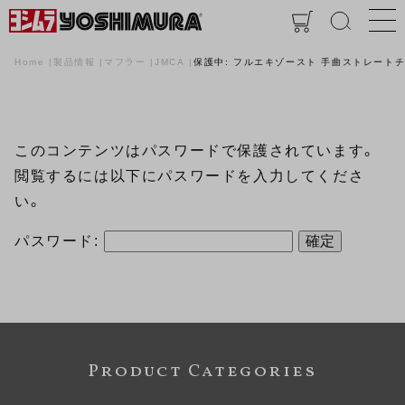
Home
製品情報
マフラー
JMCA
保護中: フルエキゾースト 手曲ストレートチタンサ
このコンテンツはパスワードで保護されています。
閲覧するには以下にパスワードを入力してくださ
い。
パスワード:
Product Categories