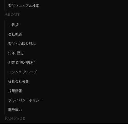
製品マニュアル検索
About
ご挨拶
会社概要
製品への取り組み
沿革・歴史
創業者“POP吉村”
ヨシムラ グループ
提携会社募集
採用情報
プライバシーポリシー
開発協力
Fan Page