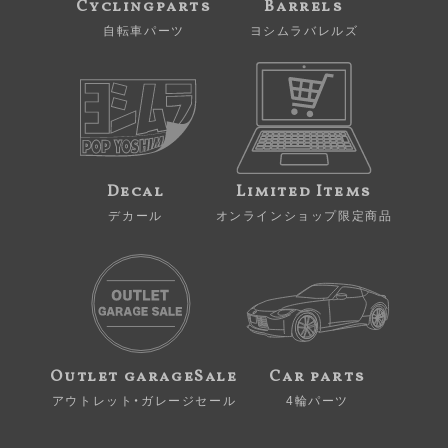
Cyclingparts
Barrels
自転車パーツ
ヨシムラバレルズ
Decal
Limited Items
デカール
オンラインショップ限定商品
Outlet garageSale
Car parts
アウトレット・ガレージセール
4輪パーツ