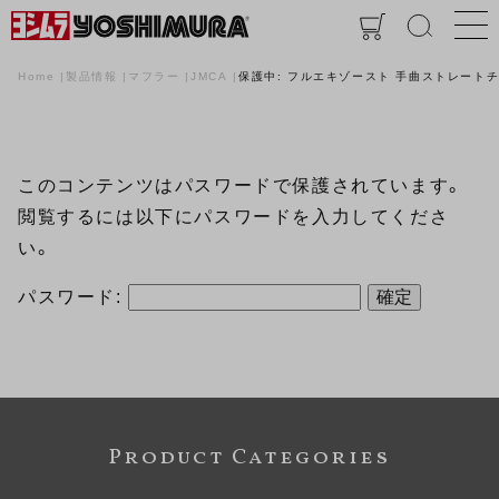
Home
製品情報
マフラー
JMCA
保護中: フルエキゾースト 手曲ストレートチタンサ
このコンテンツはパスワードで保護されています。
閲覧するには以下にパスワードを入力してくださ
い。
パスワード:
Product Categories