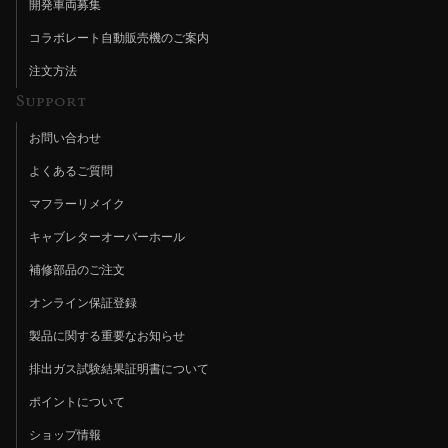
開発車両募集
コラボレート自動販売機のご案内
注文方法
Support
お問い合わせ
よくあるご質問
マフラーリメイク
キャブレターオーバーホール
補修部品のご注文
オンライン保証登録
製品に関する重要なお知らせ
排出ガス試験結果証明書について
ポイントについて
ショップ情報