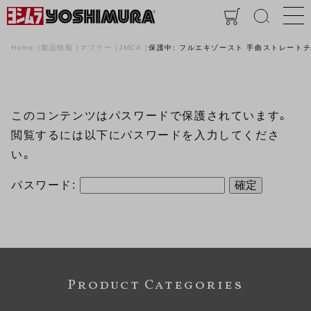
Home
製品情報
マフラー
JMCA
保護中: フルエキゾースト 手曲ストレートチタンサ
このコンテンツはパスワードで保護されています。
閲覧するには以下にパスワードを入力してくださ
い。
パスワード:
Product Categories