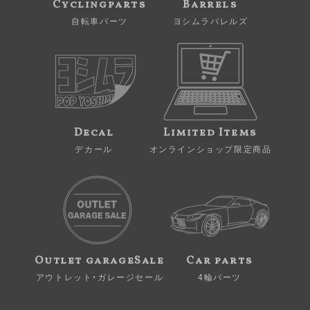
Cyclingparts
Barrels
自転車パーツ
ヨシムラバレルズ
Decal
Limited Items
デカール
オンラインショップ限定商品
Outlet garageSale
Car parts
アウトレット・ガレージセール
4輪パーツ