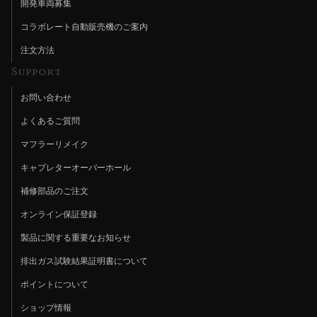
開発車両募集
コラボレート自動販売機のご案内
注文方法
Support
お問い合わせ
よくあるご質問
マフラーリメイク
キャブレターオーバーホール
補修部品のご注文
オンライン保証登録
製品に関する重要なお知らせ
排出ガス試験結果証明書について
ポイントについて
ショップ情報