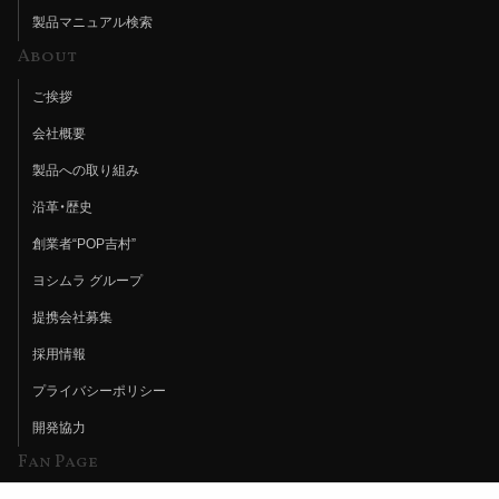
製品マニュアル検索
About
ご挨拶
会社概要
製品への取り組み
沿革・歴史
創業者“POP吉村”
ヨシムラ グループ
提携会社募集
採用情報
プライバシーポリシー
開発協力
Fan Page