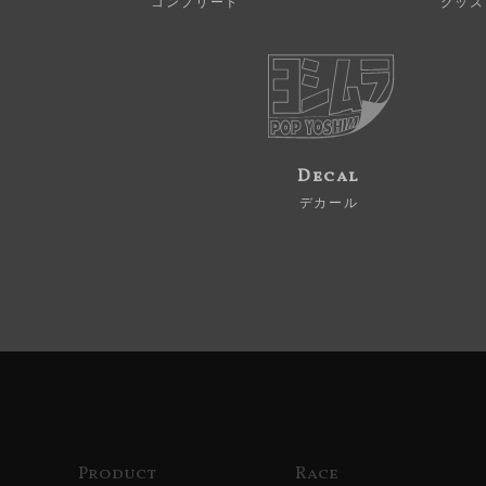
コンプリート
グッズ
Decal
デカール
Product
Race