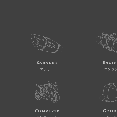
Exhaust
Engi
マフラー
エンジ
Complete
Good