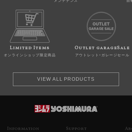
メンテナンス
自
Limited Items
Outlet garageSale
オンラインショップ限定商品
アウトレット・ガレージセール
VIEW ALL PRODUCTS
Information
Support
Ab