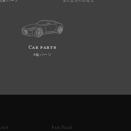
転車パーツ
ヨシムラバレルズ
Car parts
4輪パーツ
out
Fan Page