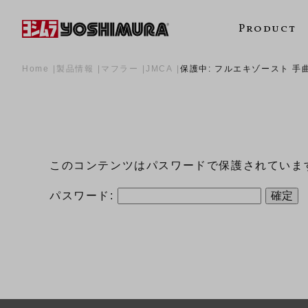
Product
Home
製品情報
マフラー
JMCA
保護中: フルエキゾースト 手曲ス
このコンテンツはパスワードで保護されていま
パスワード: