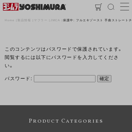
Home
製品情報
マフラー
JMCA
保護中: フルエキゾースト 手曲ストレートチタンサ
このコンテンツはパスワードで保護されています。
閲覧するには以下にパスワードを入力してくださ
い。
パスワード:
Product Categories