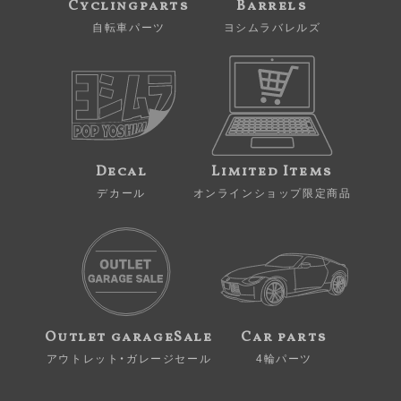
Cyclingparts
Barrels
自転車パーツ
ヨシムラバレルズ
Decal
Limited Items
デカール
オンラインショップ限定商品
Outlet garageSale
Car parts
アウトレット・ガレージセール
4輪パーツ