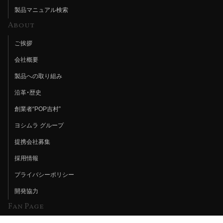
製品マニュアル検索
About
ご挨拶
会社概要
製品への取り組み
沿革・歴史
創業者“POP吉村”
ヨシムラ グループ
提携会社募集
採用情報
プライバシーポリシー
開発協力
Fan Page