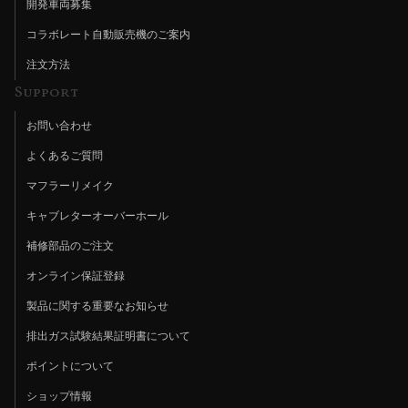
開発車両募集
コラボレート自動販売機のご案内
注文方法
Support
お問い合わせ
よくあるご質問
マフラーリメイク
キャブレターオーバーホール
補修部品のご注文
オンライン保証登録
製品に関する重要なお知らせ
排出ガス試験結果証明書について
ポイントについて
ショップ情報