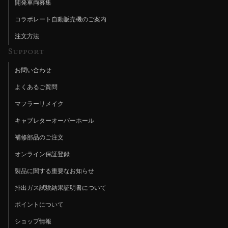
開発車両募集
コラボレート自動販売機のご案内
注文方法
Support
お問い合わせ
よくあるご質問
マフラーリメイク
キャブレターオーバーホール
補修部品のご注文
オンライン保証登録
製品に関する重要なお知らせ
排出ガス試験結果証明書について
ポイントについて
ショップ情報