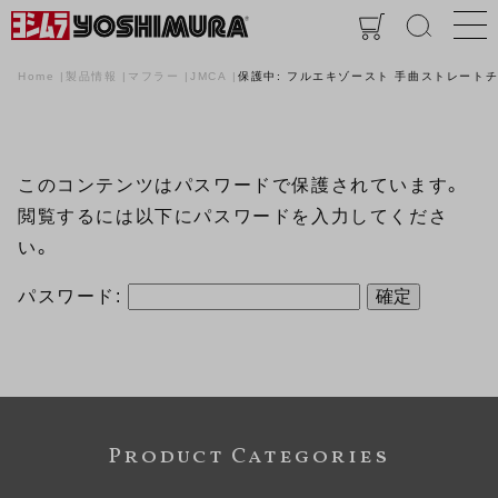
Home
製品情報
マフラー
JMCA
保護中: フルエキゾースト 手曲ストレートチタンサ
このコンテンツはパスワードで保護されています。
閲覧するには以下にパスワードを入力してくださ
い。
パスワード:
Product Categories