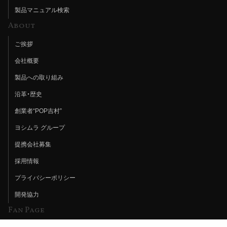
製品マニュアル検索
About
ご挨拶
会社概要
製品への取り組み
沿革・歴史
創業者“POP吉村”
ヨシムラ グループ
提携会社募集
採用情報
プライバシーポリシー
開発協力
Fan Page