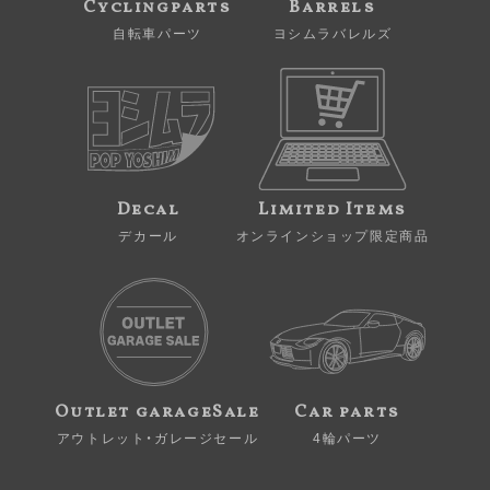
Cyclingparts
Barrels
自転車パーツ
ヨシムラバレルズ
Decal
Limited Items
デカール
オンラインショップ限定商品
Outlet garageSale
Car parts
アウトレット・ガレージセール
4輪パーツ