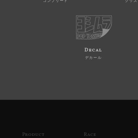
コンプリート
グッズ
Decal
デカール
Product
Race