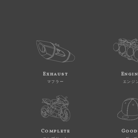
Exhaust
Engi
マフラー
エンジ
Complete
Good