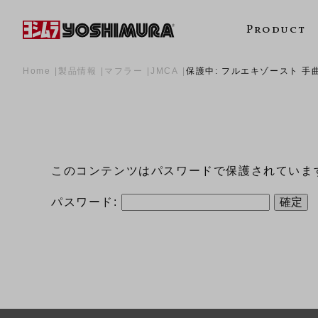
Product
Home
製品情報
マフラー
JMCA
保護中: フルエキゾースト 手曲ス
このコンテンツはパスワードで保護されていま
パスワード: