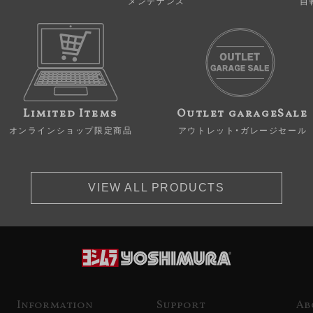
メンテナンス
自
Limited Items
Outlet garageSale
オンラインショップ限定商品
アウトレット・ガレージセール
VIEW ALL PRODUCTS
Information
Support
Ab