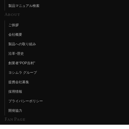
製品マニュアル検索
About
ご挨拶
会社概要
製品への取り組み
沿革・歴史
創業者“POP吉村”
ヨシムラ グループ
提携会社募集
採用情報
プライバシーポリシー
開発協力
Fan Page