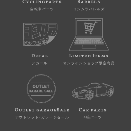
Cyclingparts
Barrels
自転車パーツ
ヨシムラバレルズ
Decal
Limited Items
デカール
オンラインショップ限定商品
Outlet garageSale
Car parts
アウトレット・ガレージセール
4輪パーツ