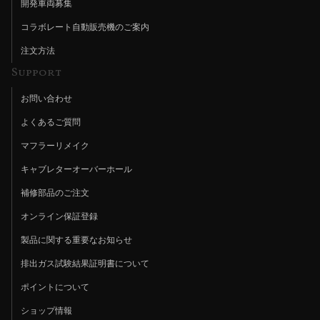
開発車両募集
コラボレート自動販売機のご案内
注文方法
Support
お問い合わせ
よくあるご質問
マフラーリメイク
キャブレターオーバーホール
補修部品のご注文
オンライン保証登録
製品に関する重要なお知らせ
排出ガス試験結果証明書について
ポイントについて
ショップ情報