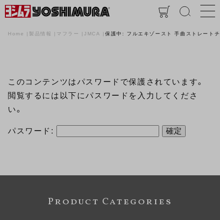
Home
製品情報
マフラー
JMCA
保護中: フルエキゾースト 手曲ストレートチタンサ
このコンテンツはパスワードで保護されています。
閲覧するには以下にパスワードを入力してくださ
い。
パスワード:
Product Categories