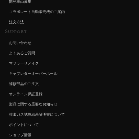
開発車両募集
コラボレート自動販売機のご案内
注文方法
Support
お問い合わせ
よくあるご質問
マフラーリメイク
キャブレターオーバーホール
補修部品のご注文
オンライン保証登録
製品に関する重要なお知らせ
排出ガス試験結果証明書について
ポイントについて
ショップ情報