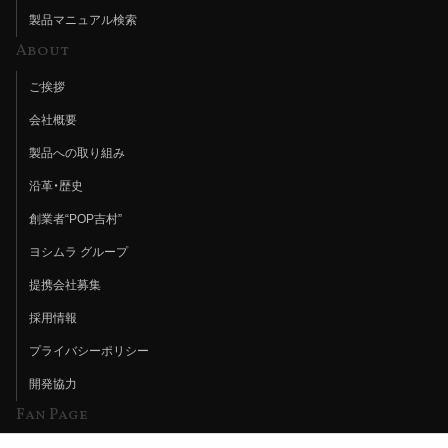
製品マニュアル検索
About
ご挨拶
会社概要
製品への取り組み
沿革・歴史
創業者“POP吉村”
ヨシムラ グループ
提携会社募集
採用情報
プライバシーポリシー
開発協力
Fan Page