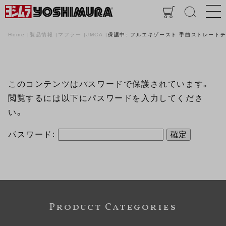
Home
製品情報
マフラー
JMCA
保護中: フルエキゾースト 手曲ストレートチタンサ
このコンテンツはパスワードで保護されています。
閲覧するには以下にパスワードを入力してくださ
い。
パスワード:
Product Categories