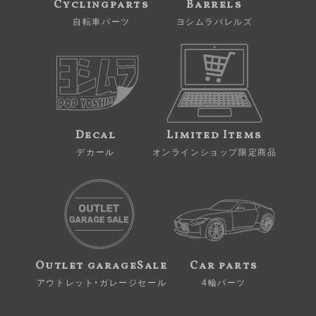
Cyclingparts
Barrels
自転車パーツ
ヨシムラバレルズ
Decal
Limited Items
デカール
オンラインショップ限定商品
Outlet garageSale
Car parts
アウトレット・ガレージセール
4輪パーツ